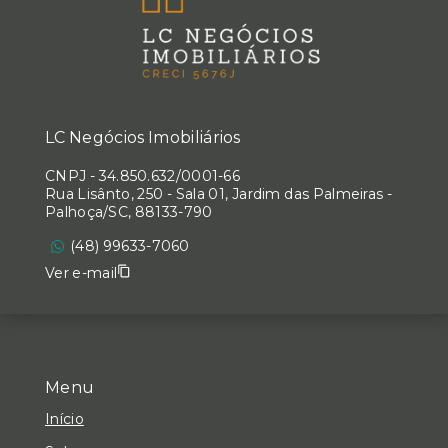
LC Negócios Imobiliários
CNPJ
-
34.850.632/0001-66
Rua Lisânto, 250 - Sala 01, Jardim das Palmeiras -
Palhoça/SC, 88133-790
(48) 99633-7060
Ver e-mail
Menu
Início