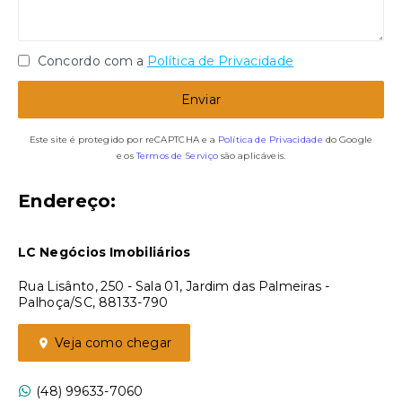
Concordo com a
Política de Privacidade
Enviar
Este site é protegido por reCAPTCHA e a
Política de Privacidade
do Google
e os
Termos de Serviço
são aplicáveis.
Endereço:
LC Negócios Imobiliários
Rua Lisânto, 250 - Sala 01, Jardim das Palmeiras -
Palhoça/SC, 88133-790
Veja como chegar
(48) 99633-7060