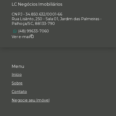
LC Negócios Imobiliários
CNPJ
-
34.850.632/0001-66
Rua Lisânto, 250 - Sala 01, Jardim das Palmeiras -
Palhoça/SC, 88133-790
(48) 99633-7060
Ver e-mail
Menu
Início
Sobre
Contato
Negocie seu Imóvel