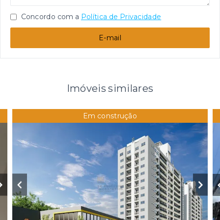
Concordo com a
Política de Privacidade
E-mail
Imóveis similares
Em construção