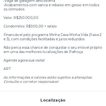
•Vaga de garagem descoberta
•Acabamentos com sanca e rebaixo em gesso em todos
os cômodos
Valor: R$250.000,00
Condomínio: R$300,00 + rateio
Financiável pelo programa Minha Casa Minha Vida (Faixa 2
e 3), com condições facilitadas e juros reduzidos
Não perca essa chance de conquistar o seu imóvel próprio
em uma das melhores localizações de Palhoça.
Agende agora sua visita!
ART
As informações e valores estão sujeitos a alterações.
Consulte o corretor responsável.
Localização