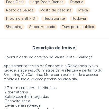
Food Park
Lago Pedra Branca
Padaria
Posto de Saúde
Posto de gasolina
Praça
Próximo a BR-101
Restaurante
Rodovia
Shopping
Supermercado
Transporte público
Descrição do imóvel
Oportunidade no coração do Passa Vinte – Palhoça!
Apartamento térreo no Condomínio Residencial Nova
Cidade, a apenas 300 metros da Prefeitura e pertinho do
Shopping Via Catarina. More com praticidade e acesso
rápido a tudo que você precisa no dia a dia!
•47 m² muito bem distribuídos
•2 dormitórios
•Sala e cozinha integradas
•Banheiro social
•Lavanderia separada