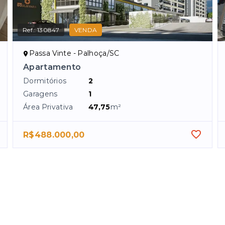
Ref.:
130847
VENDA
Passa Vinte - Palhoça/SC
Apartamento
Dormitórios
2
Garagens
1
Área Privativa
47,75
m²
R$488.000,00