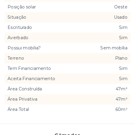
Posição solar
Oeste
Situação
Usado
Escriturado
Sim
Averbado
Sim
Possui mobília?
Sem mobília
Terreno
Plano
Tem Financiamento
Sim
Aceita Financiamento
Sim
Área Construída
47m²
Área Privativa
47m²
Área Total
60m²