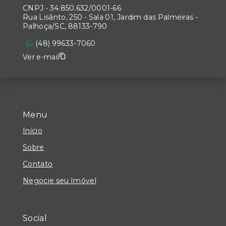
CNPJ
-
34.850.632/0001-66
Rua Lisânto, 250 - Sala 01, Jardim das Palmeiras -
Palhoça/SC, 88133-790
(48) 99633-7060
Ver e-mail
Menu
Início
Sobre
Contato
Negocie seu Imóvel
Social