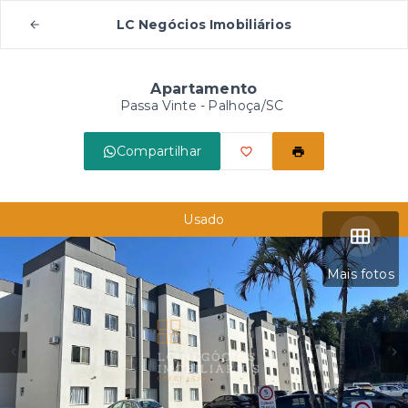
LC Negócios Imobiliários
Apartamento
Passa Vinte - Palhoça/SC
Compartilhar
Usado
Mais fotos