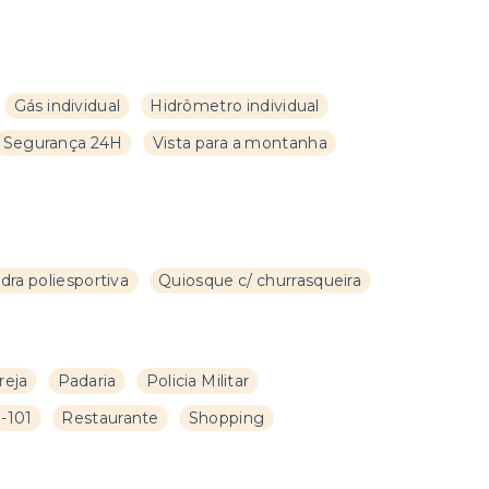
Gás individual
Hidrômetro individual
Segurança 24H
Vista para a montanha
dra poliesportiva
Quiosque c/ churrasqueira
reja
Padaria
Policia Militar
-101
Restaurante
Shopping