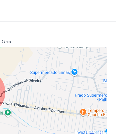
e Gaia