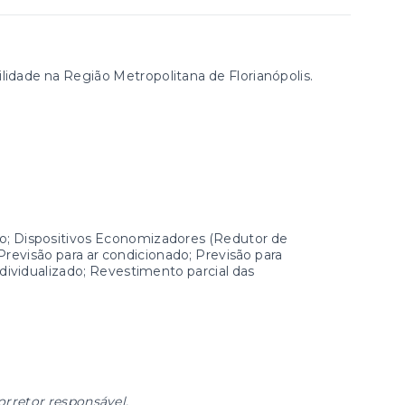
lidade na Região Metropolitana de Florianópolis.
 Dispositivos Economizadores (Redutor de
Previsão para ar condicionado; Previsão para
dividualizado; Revestimento parcial das
orretor responsável.