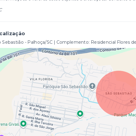
C
calização
 Sebastião - Palhoça/SC | Complemento: Residencial Flores d