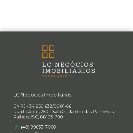
LC Negócios Imobiliários
CNPJ
-
34.850.632/0001-66
Rua Lisânto, 250 - Sala 01, Jardim das Palmeiras -
Palhoça/SC, 88133-790
(48) 99633-7060