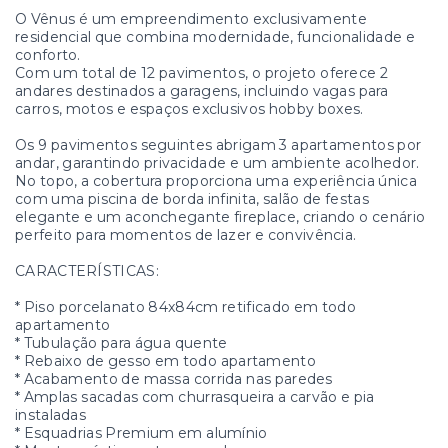
O Vênus é um empreendimento exclusivamente
residencial que combina modernidade, funcionalidade e
conforto.
Com um total de 12 pavimentos, o projeto oferece 2
andares destinados a garagens, incluindo vagas para
carros, motos e espaços exclusivos hobby boxes.
Os 9 pavimentos seguintes abrigam 3 apartamentos por
andar, garantindo privacidade e um ambiente acolhedor.
No topo, a cobertura proporciona uma experiência única
com uma piscina de borda infinita, salão de festas
elegante e um aconchegante fireplace, criando o cenário
perfeito para momentos de lazer e convivência.
CARACTERÍSTICAS:
* Piso porcelanato 84x84cm retificado em todo
apartamento
* Tubulação para água quente
* Rebaixo de gesso em todo apartamento
* Acabamento de massa corrida nas paredes
* Amplas sacadas com churrasqueira a carvão e pia
instaladas
* Esquadrias Premium em alumínio