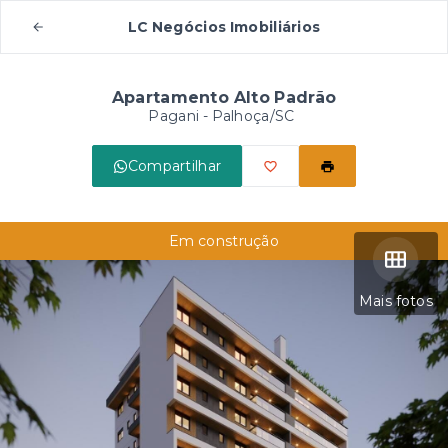
LC Negócios Imobiliários
Apartamento Alto Padrão
Pagani - Palhoça/SC
Compartilhar
Em construção
Mais fotos