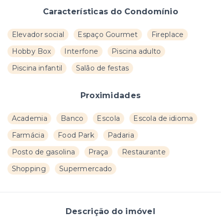
Características do Condomínio
Elevador social
Espaço Gourmet
Fireplace
Hobby Box
Interfone
Piscina adulto
Piscina infantil
Salão de festas
Proximidades
Academia
Banco
Escola
Escola de idioma
Farmácia
Food Park
Padaria
Posto de gasolina
Praça
Restaurante
Shopping
Supermercado
Descrição do imóvel