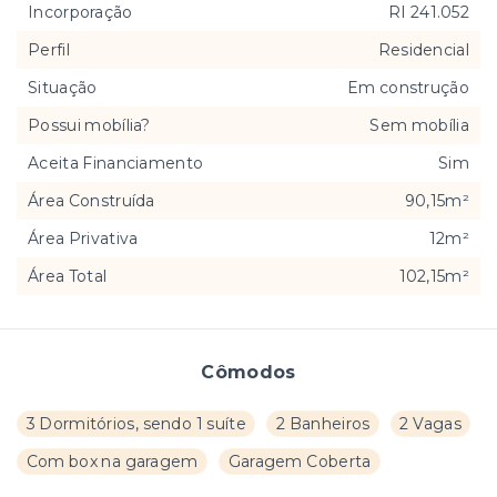
Incorporação
RI 241.052
Perfil
Residencial
Situação
Em construção
Possui mobília?
Sem mobília
Aceita Financiamento
Sim
Área Construída
90,15m²
Área Privativa
12m²
Área Total
102,15m²
Cômodos
3 Dormitórios, sendo 1 suíte
2 Banheiros
2 Vagas
Com box na garagem
Garagem Coberta