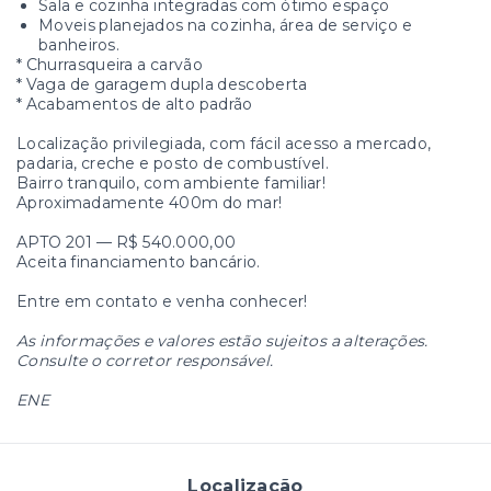
Sala e cozinha integradas com ótimo espaço
Moveis planejados na cozinha, área de serviço e
banheiros.
* Churrasqueira a carvão
* Vaga de garagem dupla descoberta
* Acabamentos de alto padrão
Localização privilegiada, com fácil acesso a mercado,
padaria, creche e posto de combustível.
Bairro tranquilo, com ambiente familiar!
Aproximadamente 400m do mar!
APTO 201 — R$ 540.000,00
Aceita financiamento bancário.
Entre em contato e venha conhecer!
As informações e valores estão sujeitos a alterações.
Consulte o corretor responsável.
ENE
Localização