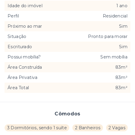
Idade do imóvel
1 ano
Perfil
Residencial
Próximo ao mar
Sim
Situação
Pronto para morar
Escriturado
Sim
Possui mobília?
Sem mobília
Área Construída
83m²
Área Privativa
83m²
Área Total
83m²
Cômodos
3 Dormitórios, sendo 1 suíte
2 Banheiros
2 Vagas