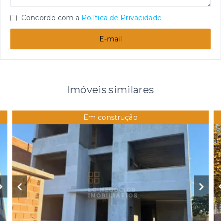
Concordo com a
Política de Privacidade
E-mail
Imóveis similares
Em construção