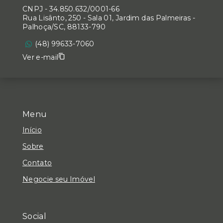
CNPJ
-
34.850.632/0001-66
Rua Lisânto, 250 - Sala 01, Jardim das Palmeiras -
Palhoça/SC, 88133-790
(48) 99633-7060
Ver e-mail
Menu
Início
Sobre
Contato
Negocie seu Imóvel
Social