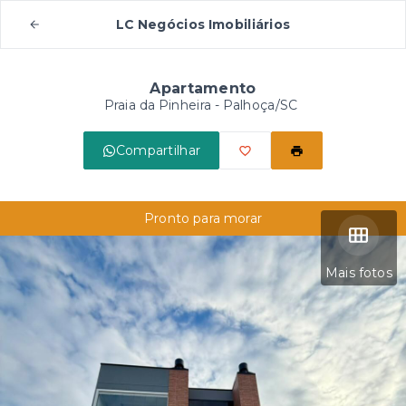
LC Negócios Imobiliários
Apartamento
Praia da Pinheira - Palhoça/SC
Compartilhar
Pronto para morar
Mais fotos