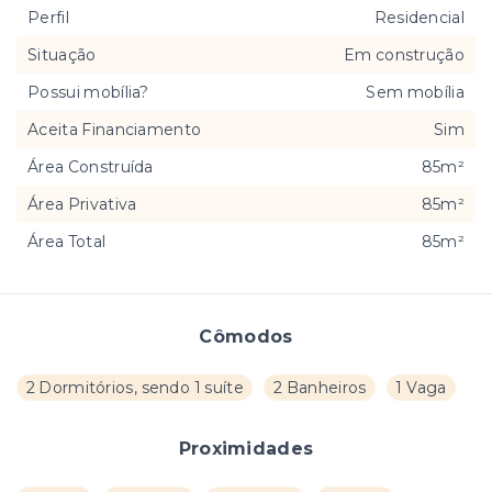
Perfil
Residencial
Situação
Em construção
Possui mobília?
Sem mobília
Aceita Financiamento
Sim
Área Construída
85m²
Área Privativa
85m²
Área Total
85m²
Cômodos
2 Dormitórios, sendo 1 suíte
2 Banheiros
1 Vaga
Proximidades