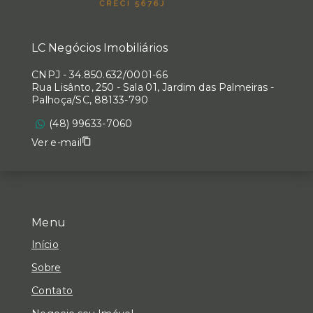
LC Negócios Imobiliários
CNPJ
-
34.850.632/0001-66
Rua Lisânto, 250 - Sala 01, Jardim das Palmeiras -
Palhoça/SC, 88133-790
(48) 99633-7060
Ver e-mail
Menu
Início
Sobre
Contato