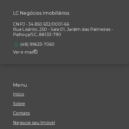
LC Negócios Imobiliários
CNPJ
-
34.850.632/0001-66
Rua Lisânto, 250 - Sala 01, Jardim das Palmeiras -
Palhoça/SC, 88133-790
(48) 99633-7060
Ver e-mail
Menu
Início
Sobre
Contato
Negocie seu Imóvel