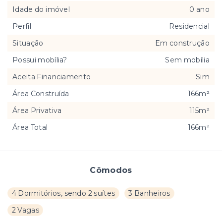
Idade do imóvel
0 ano
Perfil
Residencial
Situação
Em construção
Possui mobília?
Sem mobília
Aceita Financiamento
Sim
Área Construída
166m²
Área Privativa
115m²
Área Total
166m²
Cômodos
4 Dormitórios, sendo 2 suítes
3 Banheiros
2 Vagas