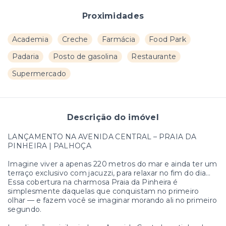
Proximidades
Academia
Creche
Farmácia
Food Park
Padaria
Posto de gasolina
Restaurante
Supermercado
Descrição do imóvel
LANÇAMENTO NA AVENIDA CENTRAL – PRAIA DA
PINHEIRA | PALHOÇA
Imagine viver a apenas 220 metros do mar e ainda ter um
terraço exclusivo com jacuzzi, para relaxar no fim do dia…
Essa cobertura na charmosa Praia da Pinheira é
simplesmente daquelas que conquistam no primeiro
olhar — e fazem você se imaginar morando ali no primeiro
segundo.