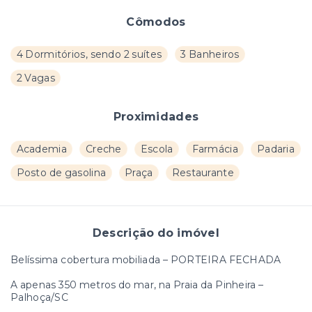
Cômodos
4 Dormitórios, sendo 2 suítes
3 Banheiros
2 Vagas
Proximidades
Academia
Creche
Escola
Farmácia
Padaria
Posto de gasolina
Praça
Restaurante
Descrição do imóvel
Belíssima cobertura mobiliada – PORTEIRA FECHADA
A apenas 350 metros do mar, na Praia da Pinheira –
Palhoça/SC