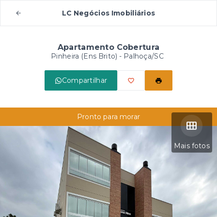
LC Negócios Imobiliários
Apartamento Cobertura
Pinheira (Ens Brito) - Palhoça/SC
Compartilhar
Pronto para morar
Mais fotos