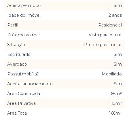
Aceita permuta?
Sim
Idade do imóvel
2 anos
Perfil
Residencial
Próximo ao mar
Vista para o mar
Situação
Pronto para morar
Escriturado
Sim
Averbado
Sim
Possui mobília?
Mobiliado
Aceita Financiamento
Sim
Área Construída
166m²
Área Privativa
115m²
Área Total
166m²