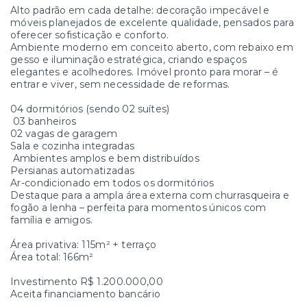
Alto padrão em cada detalhe: decoração impecável e
móveis planejados de excelente qualidade, pensados para
oferecer sofisticação e conforto.
Ambiente moderno em conceito aberto, com rebaixo em
gesso e iluminação estratégica, criando espaços
elegantes e acolhedores. Imóvel pronto para morar – é
entrar e viver, sem necessidade de reformas.
04 dormitórios (sendo 02 suítes)
03 banheiros
02 vagas de garagem
Sala e cozinha integradas
Ambientes amplos e bem distribuídos
Persianas automatizadas
Ar-condicionado em todos os dormitórios
Destaque para a ampla área externa com churrasqueira e
fogão a lenha – perfeita para momentos únicos com
família e amigos.
Área privativa: 115m² + terraço
Área total: 166m²
Investimento R$ 1.200.000,00
Aceita financiamento bancário