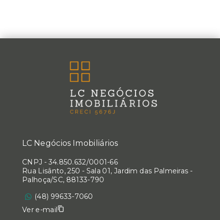
LC Negócios Imobiliários
CNPJ
-
34.850.632/0001-66
Rua Lisânto, 250 - Sala 01, Jardim das Palmeiras -
Palhoça/SC, 88133-790
(48) 99633-7060
Ver e-mail