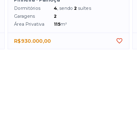
Dormitórios
4
, sendo
2
suítes
Garagens
2
Área Privativa
115
m²
R$930.000,00