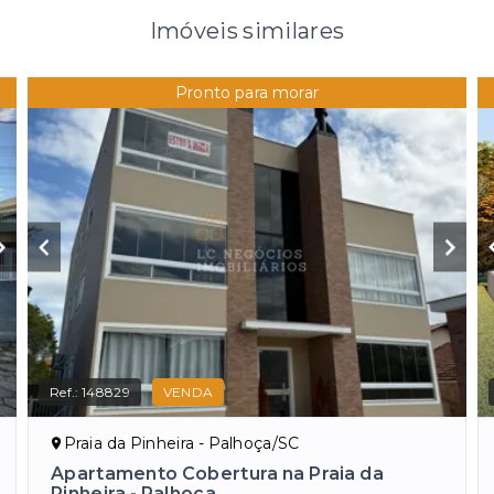
Imóveis similares
Pronto para morar
Ref.:
148829
VENDA
Praia da Pinheira - Palhoça/SC
Apartamento Cobertura na Praia da
Pinheira - Palhoça