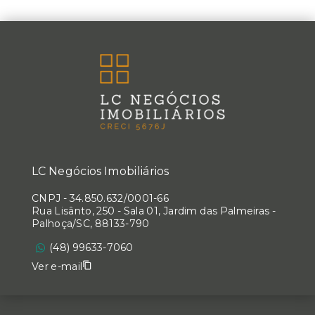
LC Negócios Imobiliários
CNPJ
-
34.850.632/0001-66
Rua Lisânto, 250 - Sala 01, Jardim das Palmeiras -
Palhoça/SC, 88133-790
(48) 99633-7060
Ver e-mail