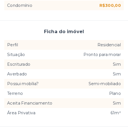
Condomínio
R$300,00
Ficha do imóvel
Perfil
Residencial
Situação
Pronto para morar
Escriturado
Sim
Averbado
Sim
Possui mobília?
Semi-mobiliado
Terreno
Plano
Aceita Financiamento
Sim
Área Privativa
61m²