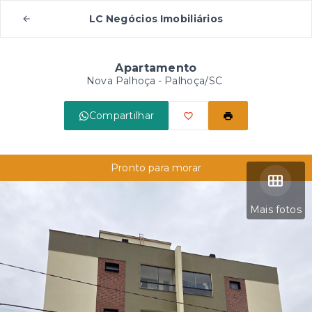
LC Negócios Imobiliários
Apartamento
Nova Palhoça - Palhoça/SC
Compartilhar
Pronto para morar
Mais fotos