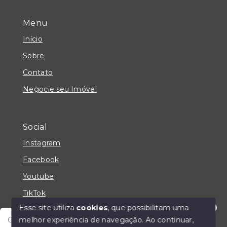
Menu
Início
Sobre
Contato
Negocie seu Imóvel
Social
Instagram
Facebook
Youtube
TikTok
Esse site utiliza
cookies
, que possibilitam uma
melhor experiência de navegação.
Ao continuar,
Olá! Fale com um de nossos corretores e encontre