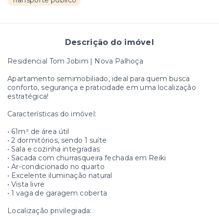
Transporte público
Descrição do imóvel
Residencial Tom Jobim | Nova Palhoça
Apartamento semimobiliado, ideal para quem busca
conforto, segurança e praticidade em uma localização
estratégica!
Características do imóvel:
• 61m² de área útil
• 2 dormitórios, sendo 1 suíte
• Sala e cozinha integradas
• Sacada com churrasqueira fechada em Reiki
• Ar-condicionado no quarto
• Excelente iluminação natural
• Vista livre
• 1 vaga de garagem coberta
Localização privilegiada: