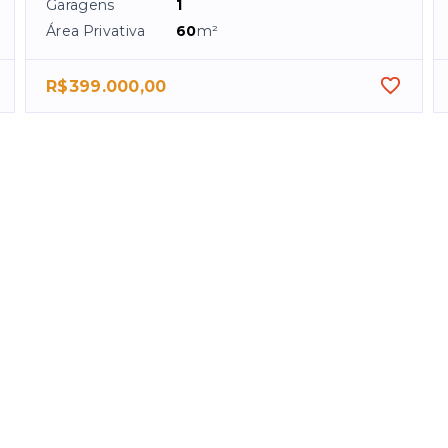
Garagens
1
Área Privativa
60
m²
R$399.000,00