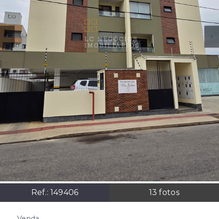
Ref.:
149406
13
fotos
Venda