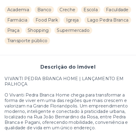
Academia
Banco
Creche
Escola
Faculdade
Farmácia
Food Park
Igreja
Lago Pedra Branca
Praça
Shopping
Supermercado
Transporte público
Descrição do imóvel
VIVANTI PEDRA BRANCA HOME | LANÇAMENTO EM
PALHOÇA
O Vivanti Pedra Branca Home chega para transformar a
forma de viver em uma das regiões que mais crescem e
valorizam na Grande Florianópolis. Um empreendimento
moderno, inteligente e conectado à praticidade urbana,
localizado na Rua João Bernardino da Rosa, entre Pedra
Branca e Pagani, oferecendo mobilidade, conveniência e
qualidade de vida em um único endereço.