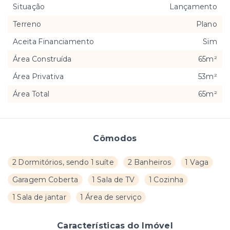
Situação
Lançamento
Terreno
Plano
Aceita Financiamento
Sim
Área Construída
65m²
Área Privativa
53m²
Área Total
65m²
Cômodos
2 Dormitórios, sendo 1 suíte
2 Banheiros
1 Vaga
Garagem Coberta
1 Sala de TV
1 Cozinha
1 Sala de jantar
1 Área de serviço
Características do Imóvel