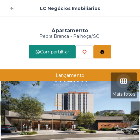
LC Negócios Imobiliários
Apartamento
Pedra Branca - Palhoça/SC
Compartilhar
Lançamento
Mais fotos