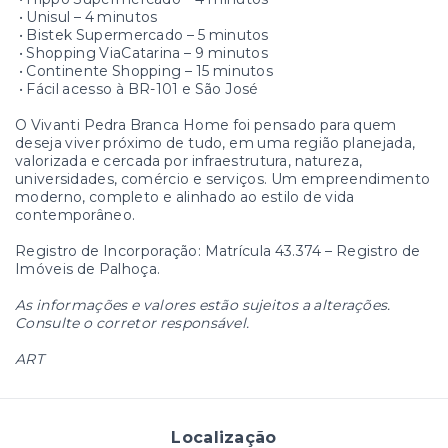
• Unisul – 4 minutos
• Bistek Supermercado – 5 minutos
• Shopping ViaCatarina – 9 minutos
• Continente Shopping – 15 minutos
• Fácil acesso à BR-101 e São José
O Vivanti Pedra Branca Home foi pensado para quem
deseja viver próximo de tudo, em uma região planejada,
valorizada e cercada por infraestrutura, natureza,
universidades, comércio e serviços. Um empreendimento
moderno, completo e alinhado ao estilo de vida
contemporâneo.
Registro de Incorporação: Matrícula 43.374 – Registro de
Imóveis de Palhoça.
As informações e valores estão sujeitos a alterações.
Consulte o corretor responsável.
ART
Localização