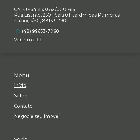
CNPJ
-
34.850.632/0001-66
Rua Lisânto, 250 - Sala 01, Jardim das Palmeiras -
Palhoça/SC, 88133-790
(48) 99633-7060
Ver e-mail
Menu
Início
Sobre
Contato
Negocie seu Imóvel
Social