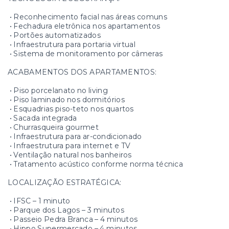
• Reconhecimento facial nas áreas comuns
• Fechadura eletrônica nos apartamentos
• Portões automatizados
• Infraestrutura para portaria virtual
• Sistema de monitoramento por câmeras
ACABAMENTOS DOS APARTAMENTOS:
• Piso porcelanato no living
• Piso laminado nos dormitórios
• Esquadrias piso-teto nos quartos
• Sacada integrada
• Churrasqueira gourmet
• Infraestrutura para ar-condicionado
• Infraestrutura para internet e TV
• Ventilação natural nos banheiros
• Tratamento acústico conforme norma técnica
LOCALIZAÇÃO ESTRATÉGICA:
• IFSC – 1 minuto
• Parque dos Lagos – 3 minutos
• Passeio Pedra Branca – 4 minutos
• Hippo Supermercado – 4 minutos