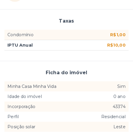
Taxas
Condomínio
R$1,00
IPTU Anual
R$10,00
Ficha do imóvel
Minha Casa Minha Vida
Sim
Idade do imóvel
0 ano
Incorporação
43374
Perfil
Residencial
Posição solar
Leste