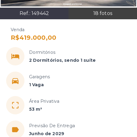
Ref.:
149442
18
fotos
Venda
R$419.000,00
Dormitórios
2 Dormitórios, sendo 1 suíte
Garagens
1 Vaga
Área Privativa
53 m²
Previsão De Entrega
Junho de 2029