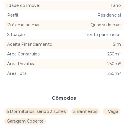
Idade do imóvel
1 ano
Perfil
Residencial
Próximo ao mar
Quadra do mar
Situação
Pronto para morar
Aceita Financiamento
Sim
Área Construída
250m²
Área Privativa
250m²
Área Total
250m²
Cômodos
5 Dormitórios, sendo 3 suítes
5 Banheiros
1 Vaga
Garagem Coberta