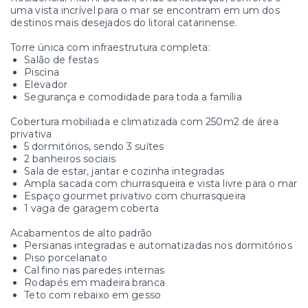
uma vista incrível para o mar se encontram em um dos
destinos mais desejados do litoral catarinense.
Torre única com infraestrutura completa:
Salão de festas
Piscina
Elevador
Segurança e comodidade para toda a família
Cobertura mobiliada e climatizada com 250m2 de área
privativa
5 dormitórios, sendo 3 suítes
2 banheiros sociais
Sala de estar, jantar e cozinha integradas
Ampla sacada com churrasqueira e vista livre para o mar
Espaço gourmet privativo com churrasqueira
1 vaga de garagem coberta
Acabamentos de alto padrão
Persianas integradas e automatizadas nos dormitórios
Piso porcelanato
Cal fino nas paredes internas
Rodapés em madeira branca
Teto com rebaixo em gesso