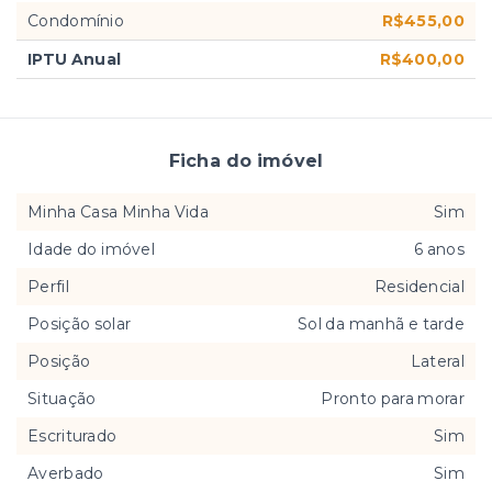
Condomínio
R$455,00
IPTU Anual
R$400,00
Ficha do imóvel
Minha Casa Minha Vida
Sim
Idade do imóvel
6 anos
Perfil
Residencial
Posição solar
Sol da manhã e tarde
Posição
Lateral
Situação
Pronto para morar
Escriturado
Sim
Averbado
Sim