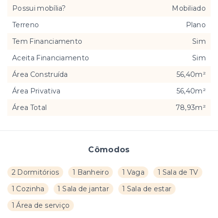
Possui mobília?
Mobiliado
Terreno
Plano
Tem Financiamento
Sim
Aceita Financiamento
Sim
Área Construída
56,40m²
Área Privativa
56,40m²
Área Total
78,93m²
Cômodos
2 Dormitórios
1 Banheiro
1 Vaga
1 Sala de TV
1 Cozinha
1 Sala de jantar
1 Sala de estar
1 Área de serviço