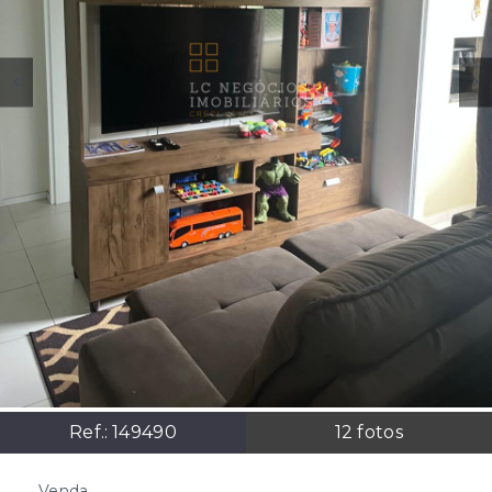
Ref.:
149490
12
fotos
Venda