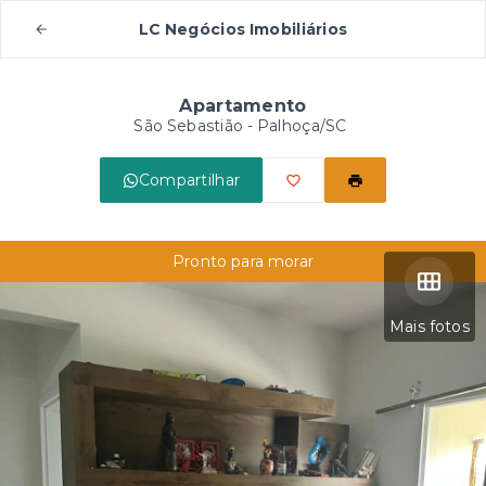
LC Negócios Imobiliários
Apartamento
São Sebastião - Palhoça/SC
Compartilhar
Pronto para morar
Mais fotos