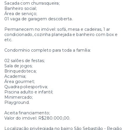
Sacada com churrasqueira;
Banheiro social;
Área de serviço;
01 vaga de garagem descoberta.
Permanecem no imóvel: sofá, mesa e cadeiras, 1 ar
condicionado, cozinha planejada e banheiro com box e
etc.
Condomínio completo para toda a família:
02 salões de festas;
Sala de jogos;
Brinquedoteca;
Academia;
Área gourmet;
Quadra poliesportiva;
Piscina adulto e infantil;
Minimercado;
Playground.
Aceita financiamento;
Valor do imóvel: R$280.000,00.
Localização privilegiada no bairro São Sebastião - Região