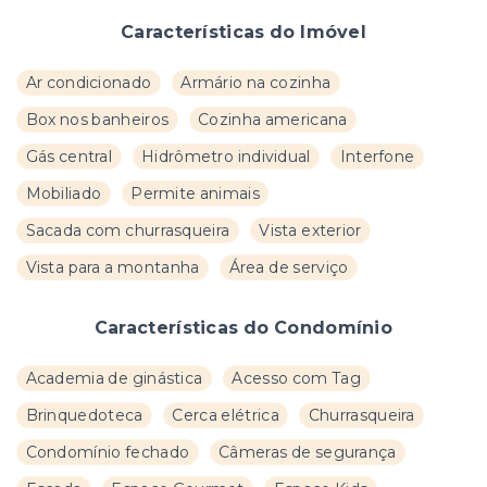
Características do Imóvel
Ar condicionado
Armário na cozinha
Box nos banheiros
Cozinha americana
Gás central
Hidrômetro individual
Interfone
Mobiliado
Permite animais
Sacada com churrasqueira
Vista exterior
Vista para a montanha
Área de serviço
Características do Condomínio
Academia de ginástica
Acesso com Tag
Brinquedoteca
Cerca elétrica
Churrasqueira
Condomínio fechado
Câmeras de segurança