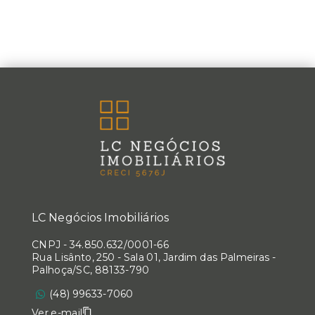
LC Negócios Imobiliários
CNPJ
-
34.850.632/0001-66
Rua Lisânto, 250 - Sala 01, Jardim das Palmeiras -
Palhoça/SC, 88133-790
(48) 99633-7060
Ver e-mail