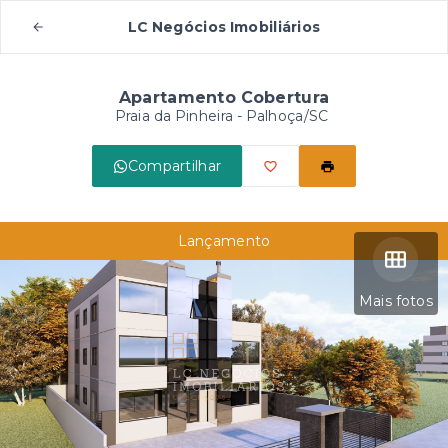
LC Negócios Imobiliários
Apartamento Cobertura
Praia da Pinheira - Palhoça/SC
Compartilhar
Lançamento
Mais fotos