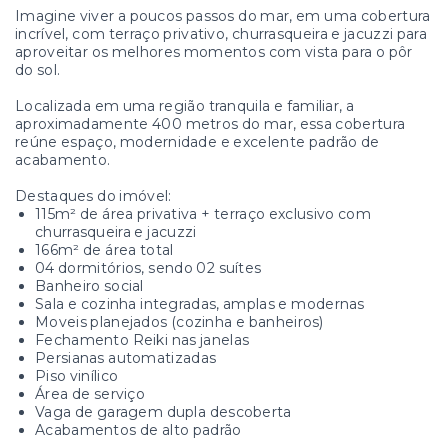
Imagine viver a poucos passos do mar, em uma cobertura
incrível, com terraço privativo, churrasqueira e jacuzzi para
aproveitar os melhores momentos com vista para o pôr
do sol.
Localizada em uma região tranquila e familiar, a
aproximadamente 400 metros do mar, essa cobertura
reúne espaço, modernidade e excelente padrão de
acabamento.
Destaques do imóvel:
115m² de área privativa + terraço exclusivo com
churrasqueira e jacuzzi
166m² de área total
04 dormitórios, sendo 02 suítes
Banheiro social
Sala e cozinha integradas, amplas e modernas
Moveis planejados (cozinha e banheiros)
Fechamento Reiki nas janelas
Persianas automatizadas
Piso vinílico
Área de serviço
Vaga de garagem dupla descoberta
Acabamentos de alto padrão