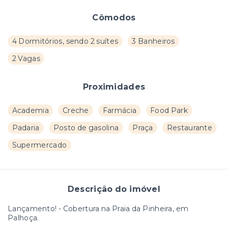
Cômodos
4 Dormitórios, sendo 2 suítes
3 Banheiros
2 Vagas
Proximidades
Academia
Creche
Farmácia
Food Park
Padaria
Posto de gasolina
Praça
Restaurante
Supermercado
Descrição do imóvel
Lançamento! - Cobertura na Praia da Pinheira, em
Palhoça.