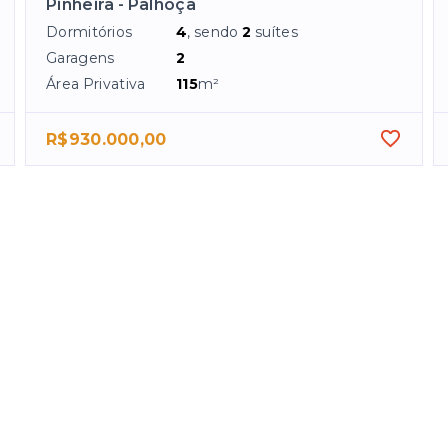
Pinheira - Palhoça
Dormitórios
4
, sendo
2
suítes
Garagens
2
Área Privativa
115
m²
R$930.000,00