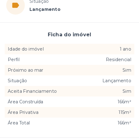
Situação
Lançamento
Ficha do imóvel
Idade do imóvel
1 ano
Perfil
Residencial
Próximo ao mar
Sim
Situação
Lançamento
Aceita Financiamento
Sim
Área Construída
166m²
Área Privativa
115m²
Área Total
166m²