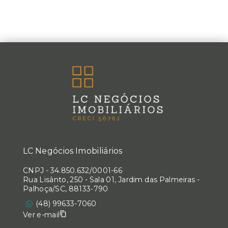
LC Negócios Imobiliários
CNPJ
-
34.850.632/0001-66
Rua Lisânto, 250 - Sala 01, Jardim das Palmeiras -
Palhoça/SC, 88133-790
(48) 99633-7060
Ver e-mail