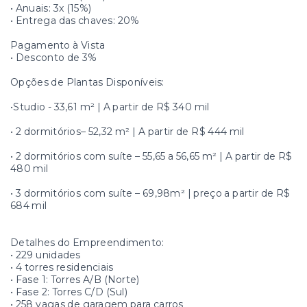
• Anuais: 3x (15%)
• Entrega das chaves: 20%
Pagamento à Vista
• Desconto de 3%
Opções de Plantas Disponíveis:
•Studio - 33,61 m² | A partir de R$ 340 mil
• 2 dormitórios– 52,32 m² | A partir de R$ 444 mil
• 2 dormitórios com suíte – 55,65 a 56,65 m² | A partir de R$
480 mil
• 3 dormitórios com suíte – 69,98m² | preço a partir de R$
684 mil
Detalhes do Empreendimento:
• 229 unidades
• 4 torres residenciais
• Fase 1: Torres A/B (Norte)
• Fase 2: Torres C/D (Sul)
• 258 vagas de garagem para carros