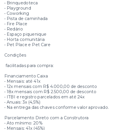
• Brinquedoteca
• Playground
• Coworking
• Pista de caminhada
• Fire Place
• Redário
• Espaço piquenique
• Horta comunitária
• Pet Place e Pet Care
Condições
facilitadas para compra:
Financiamento Caixa
• Mensais: até 41x
• 12x mensais com R$ 4.000,00 de desconto
• 18x mensais com R$ 2.500,00 de desconto
• ITBI e registro parcelados em até 24x
• Anuais: 3x (4,5%)
• Na entrega das chaves conforme valor aprovado.
Parcelamento Direto com a Construtora
• Ato mínimo: 20%
• Mensais: 41x (45%)