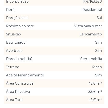
Incorporação
R.4/163.550
Perfil
Residencial
Posição solar
Sul
Próximo ao mar
Vista para o mar
Situação
Lançamento
Escriturado
Sim
Averbado
Sim
Possui mobília?
Sem mobília
Terreno
Plano
Aceita Financiamento
Sim
Área Construída
45,61m²
Área Privativa
33,61m²
Área Total
45,61m²