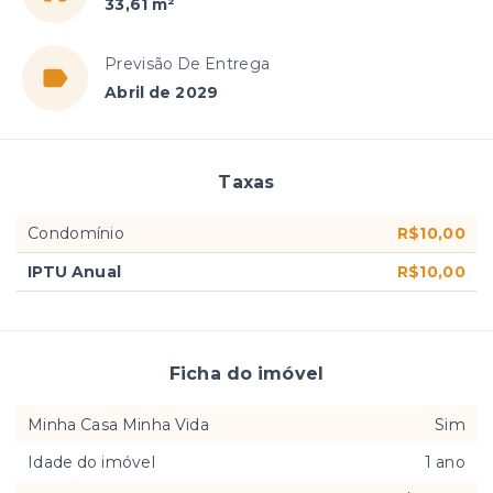
33,61 m²
Previsão De Entrega
Abril de 2029
Taxas
Condomínio
R$10,00
IPTU Anual
R$10,00
Ficha do imóvel
Minha Casa Minha Vida
Sim
Idade do imóvel
1 ano