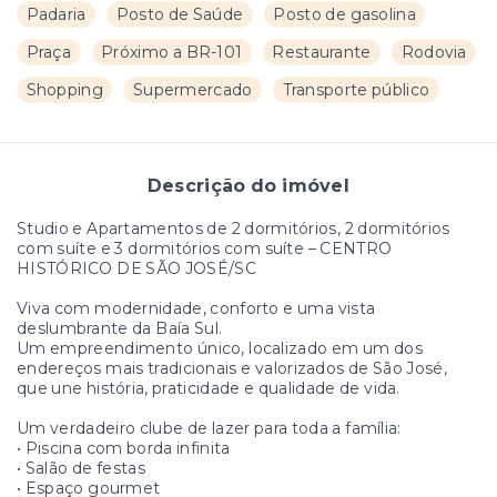
Padaria
Posto de Saúde
Posto de gasolina
Praça
Próximo a BR-101
Restaurante
Rodovia
Shopping
Supermercado
Transporte público
Descrição do imóvel
Studio e Apartamentos de 2 dormitórios, 2 dormitórios
com suíte e 3 dormitórios com suíte – CENTRO
HISTÓRICO DE SÃO JOSÉ/SC
Viva com modernidade, conforto e uma vista
deslumbrante da Baía Sul.
Um empreendimento único, localizado em um dos
endereços mais tradicionais e valorizados de São José,
que une história, praticidade e qualidade de vida.
Um verdadeiro clube de lazer para toda a família:
• Piscina com borda infinita
• Salão de festas
• Espaço gourmet