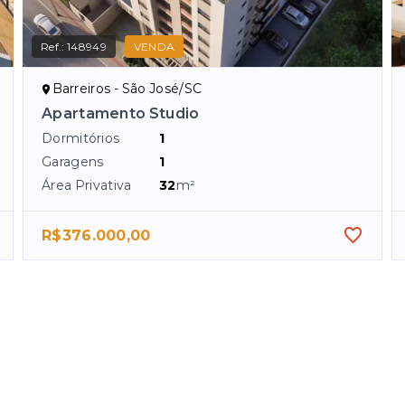
Ref.:
148949
VENDA
Barreiros - São José/SC
Apartamento Studio
Dormitórios
1
Garagens
1
Área Privativa
32
m²
R$376.000,00