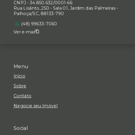
CNPJ
-
34.850.632/0001-66
Rua Lisânto, 250 - Sala 01, Jardim das Palmeiras -
Palhoça/SC, 88133-790
(48) 99633-7060
Ver e-mail
Menu
Início
Sobre
Contato
Negocie seu Imóvel
Social