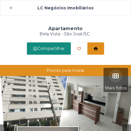
LC Negócios Imobiliários
Apartamento
Bela Vista - São José/SC
Compartilhar
Pronto para morar
Mais fotos