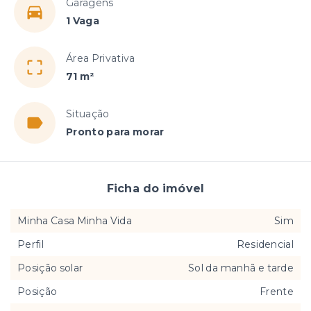
Garagens
1 Vaga
Área Privativa
71 m²
Situação
Pronto para morar
Ficha do imóvel
Minha Casa Minha Vida
Sim
Perfil
Residencial
Posição solar
Sol da manhã e tarde
Posição
Frente