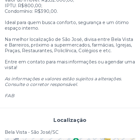
Valor do imóvel: R$532.000,00;
IPTU: R$800,00;
Condomínio: R$390,00.
Ideal para quem busca conforto, segurança e um ótimo
espaço interno.
Na melhor localização de São José, divisa entre Bela Vista
e Barreiros, próximo a supermercados, farmácias, Igrejas,
Praças, Restaurantes, Policlínica, Colégios e etc.
Entre em contato para mais informações ou agendar uma
visita!
As informações e valores estão sujeitos a alterações.
Consulte o corretor responsável.
FAB
Localização
Bela Vista - São José/SC