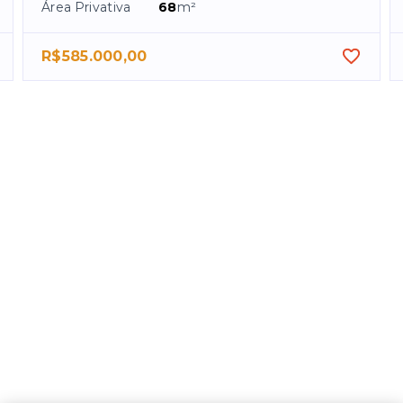
Área Privativa
68
m²
R$585.000,00