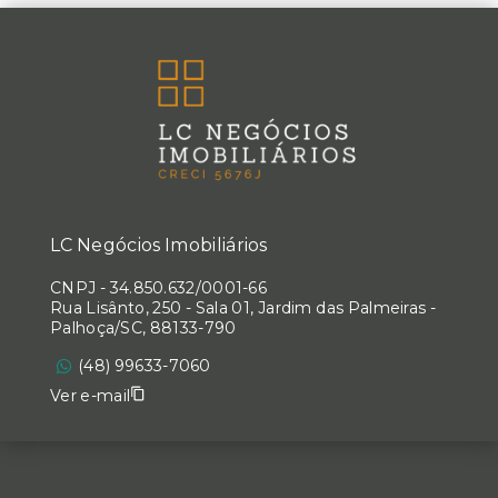
LC Negócios Imobiliários
CNPJ
-
34.850.632/0001-66
Rua Lisânto, 250 - Sala 01, Jardim das Palmeiras -
Palhoça/SC, 88133-790
(48) 99633-7060
Ver e-mail