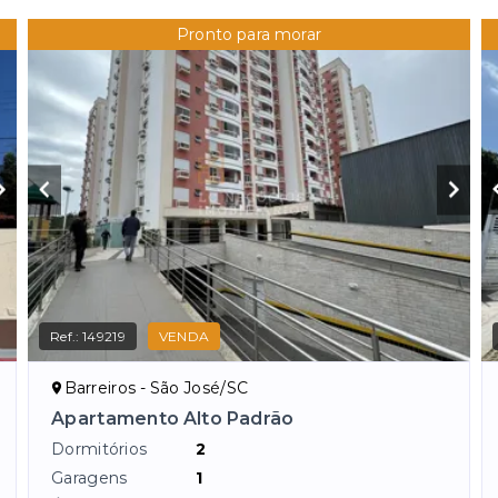
Pronto para morar
Ref.:
149219
VENDA
Barreiros - São José/SC
Apartamento Alto Padrão
Dormitórios
2
Garagens
1