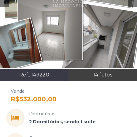
Ref.:
149220
14
fotos
Venda
R$532.000,00
Dormitórios
2 Dormitórios, sendo 1 suíte