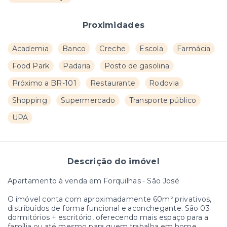
Proximidades
Academia
Banco
Creche
Escola
Farmácia
Food Park
Padaria
Posto de gasolina
Próximo a BR-101
Restaurante
Rodovia
Shopping
Supermercado
Transporte público
UPA
Descrição do imóvel
Apartamento à venda em Forquilhas - São José
O imóvel conta com aproximadamente 60m² privativos,
distribuídos de forma funcional e aconchegante. São 03
dormitórios + escritório, oferecendo mais espaço para a
família ou até mesmo para quem trabalha em home