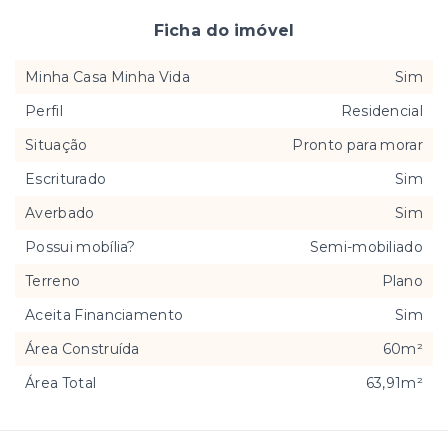
Ficha do imóvel
Minha Casa Minha Vida
Sim
Perfil
Residencial
Situação
Pronto para morar
Escriturado
Sim
Averbado
Sim
Possui mobília?
Semi-mobiliado
Terreno
Plano
Aceita Financiamento
Sim
Área Construída
60m²
Área Total
63,91m²