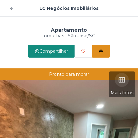
LC Negócios Imobiliários
Apartamento
Forquilhas - São José/SC
Compartilhar
Pronto para morar
Mais fotos