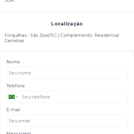
JOA
Localização
Forquilhas - São José/SC | Complemento: Residencial
Camélias
Nome
Telefone
E-mail
Mensagem