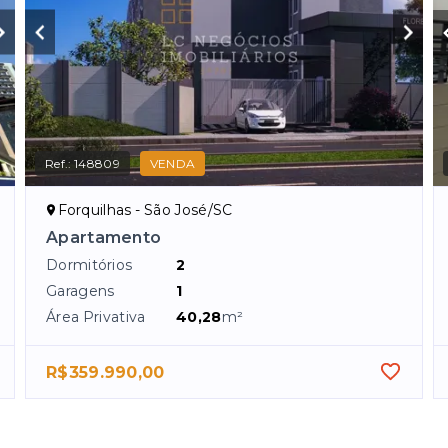
Ref.:
148809
VENDA
Forquilhas - São José/SC
Apartamento
Dormitórios
2
Garagens
1
Área Privativa
40,28
m²
R$359.990,00