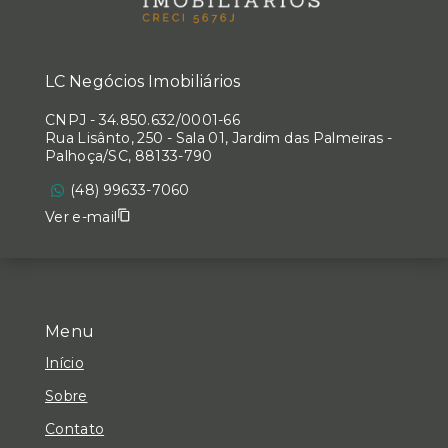
LC Negócios Imobiliários
CNPJ
-
34.850.632/0001-66
Rua Lisânto, 250 - Sala 01, Jardim das Palmeiras -
Palhoça/SC, 88133-790
(48) 99633-7060
Ver e-mail
Menu
Início
Sobre
Contato