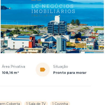
Área Privativa
Situação
108,16 m²
Pronto para morar
em Coberta
1 Sala de TV
1 Cozinha