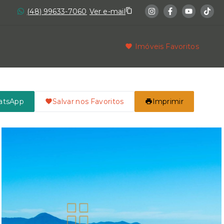
(48) 99633-7060
Ver e-mail
Imóveis Favoritos
atsApp
Salvar nos Favoritos
Imprimir