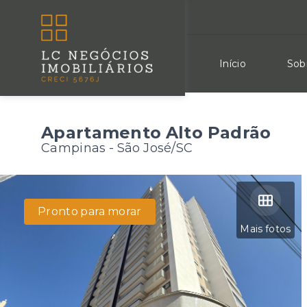
Início
Sob
Apartamento Alto Padrão
Campinas - São José/SC
Pronto para morar
Mais fotos