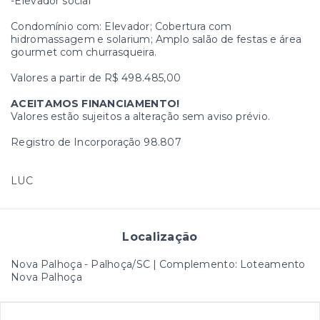
-Elevador social
Condomínio com: Elevador; Cobertura com
hidromassagem e solarium; Amplo salão de festas e área
gourmet com churrasqueira.
Valores a partir de R$ 498.485,00
ACEITAMOS FINANCIAMENTO!
Valores estão sujeitos a alteração sem aviso prévio.
Registro de Incorporação 98.807
LUC
Localização
Nova Palhoça - Palhoça/SC | Complemento: Loteamento
Nova Palhoça