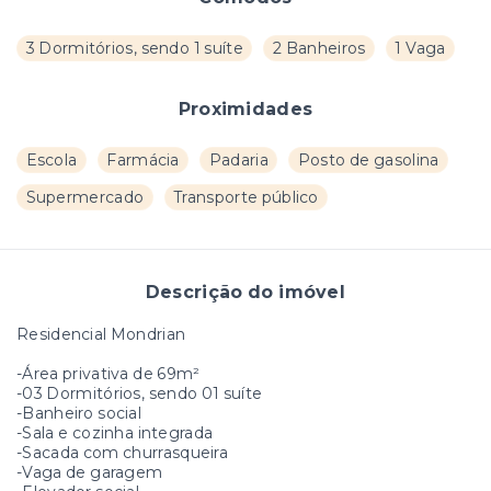
3 Dormitórios, sendo 1 suíte
2 Banheiros
1 Vaga
Proximidades
Escola
Farmácia
Padaria
Posto de gasolina
Supermercado
Transporte público
Descrição do imóvel
Residencial Mondrian
-Área privativa de 69m²
-03 Dormitórios, sendo 01 suíte
-Banheiro social
-Sala e cozinha integrada
-Sacada com churrasqueira
-Vaga de garagem