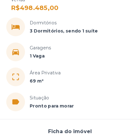
R$498.485,00
Dormitórios
3 Dormitórios, sendo 1 suíte
Garagens
1 Vaga
Área Privativa
69 m²
Situação
Pronto para morar
Ficha do imóvel