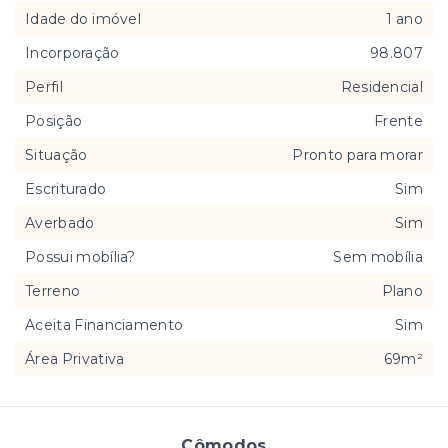
Idade do imóvel
1 ano
Incorporação
98.807
Perfil
Residencial
Posição
Frente
Situação
Pronto para morar
Escriturado
Sim
Averbado
Sim
Possui mobília?
Sem mobília
Terreno
Plano
Aceita Financiamento
Sim
Área Privativa
69m²
Cômodos