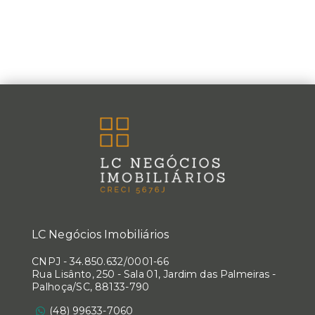
LC Negócios Imobiliários
CNPJ
-
34.850.632/0001-66
Rua Lisânto, 250 - Sala 01, Jardim das Palmeiras -
Palhoça/SC, 88133-790
(48) 99633-7060