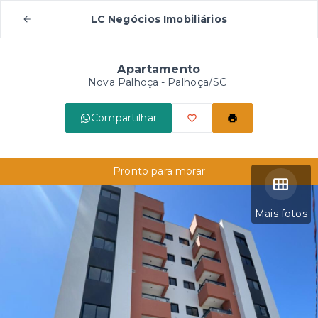
LC Negócios Imobiliários
Apartamento
Nova Palhoça - Palhoça/SC
Compartilhar
Pronto para morar
Mais fotos