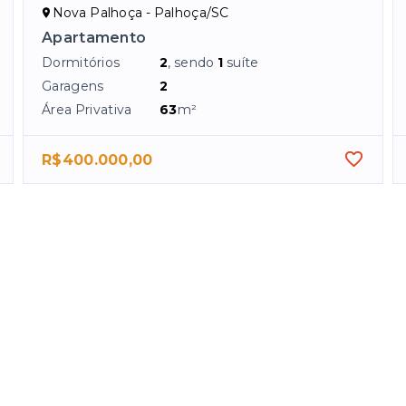
Nova Palhoça - Palhoça/SC
Apartamento
Dormitórios
2
, sendo
1
suíte
Garagens
2
Área Privativa
63
m²
R$400.000,00