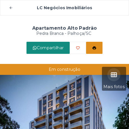
LC Negócios Imobiliários
Apartamento Alto Padrão
Pedra Branca - Palhoça/SC
Compartilhar
Em construção
Mais fotos