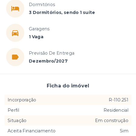
Dormitórios
3 Dormitórios, sendo 1 suíte
Garagens
1 Vaga
Previsão De Entrega
Dezembro/2027
Ficha do imóvel
Incorporação
R-110.251
Perfil
Residencial
Situação
Em construção
Aceita Financiamento
Sim