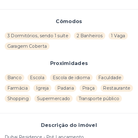
Cômodos
3 Dormitórios, sendo 1 suíte
2 Banheiros
1 Vaga
Garagem Coberta
Proximidades
Banco
Escola
Escola de idioma
Faculdade
Farmácia
Igreja
Padaria
Praça
Restaurante
Shopping
Supermercado
Transporte público
Descrição do imóvel
Dubai Residence - Pré Lançamento