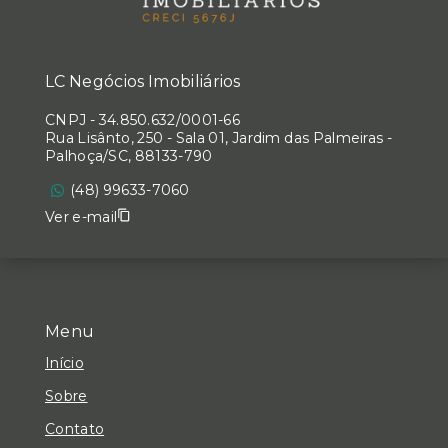
LC Negócios Imobiliários
CNPJ
-
34.850.632/0001-66
Rua Lisânto, 250 - Sala 01, Jardim das Palmeiras -
Palhoça/SC, 88133-790
(48) 99633-7060
Ver e-mail
Menu
Início
Sobre
Contato