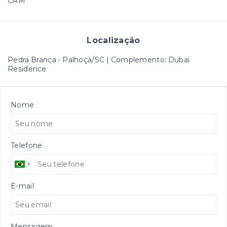
CAM
Localização
Pedra Branca - Palhoça/SC | Complemento: Dubai
Residence
Nome
Telefone
E-mail
Mensagem