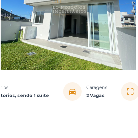
rios
Garagens
tórios, sendo 1 suíte
2 Vagas