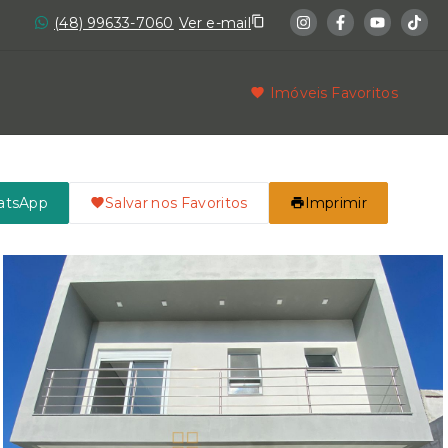
(48) 99633-7060
Ver e-mail
Imóveis Favoritos
atsApp
Salvar nos Favoritos
Imprimir