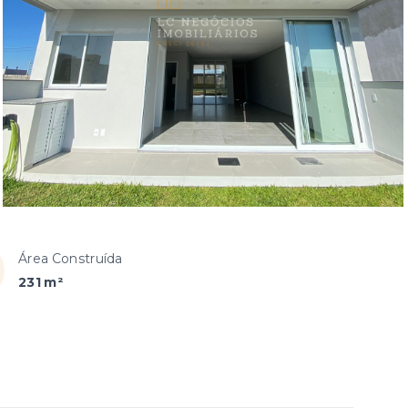
Área Construída
231 m²