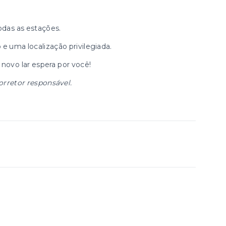
odas as estações.
e uma localização privilegiada.
novo lar espera por você!
orretor responsável.