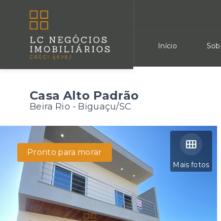
Início
Sob
Casa Alto Padrão
Beira Rio - Biguaçu/SC
Pronto para morar
Mais fotos