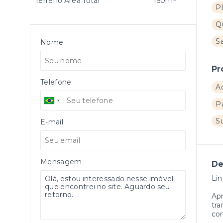
Terreno Área Total
150m²
P
Q
Sa
Nome
Pr
Telefone
A
P
S
E-mail
Mensagem
De
Li
Ap
tra
com