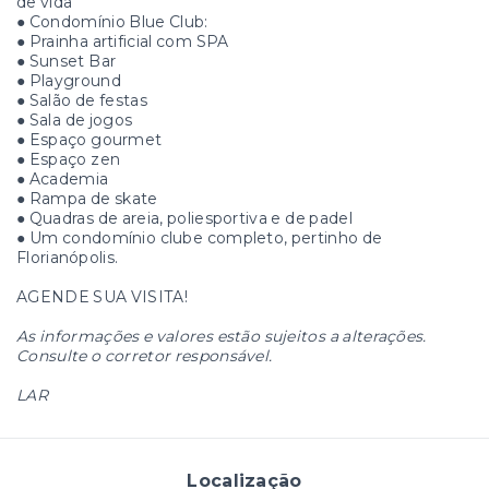
de vida
● Condomínio Blue Club:
● Prainha artificial com SPA
● Sunset Bar
● Playground
● Salão de festas
● Sala de jogos
● Espaço gourmet
● Espaço zen
● Academia
● Rampa de skate
● Quadras de areia, poliesportiva e de padel
● Um condomínio clube completo, pertinho de
Florianópolis.
AGENDE SUA VISITA!
As informações e valores estão sujeitos a alterações.
Consulte o corretor responsável.
LAR
Localização