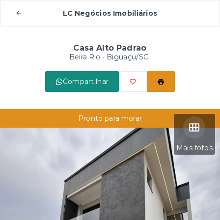
LC Negócios Imobiliários
Casa Alto Padrão
Beira Rio - Biguaçu/SC
Compartilhar
Pronto para morar
Mais fotos