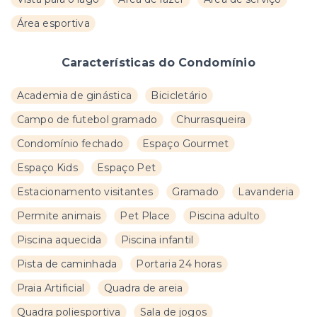
Área esportiva
Características do Condomínio
Academia de ginástica
Bicicletário
Campo de futebol gramado
Churrasqueira
Condomínio fechado
Espaço Gourmet
Espaço Kids
Espaço Pet
Estacionamento visitantes
Gramado
Lavanderia
Permite animais
Pet Place
Piscina adulto
Piscina aquecida
Piscina infantil
Pista de caminhada
Portaria 24 horas
Praia Artificial
Quadra de areia
Quadra poliesportiva
Sala de jogos