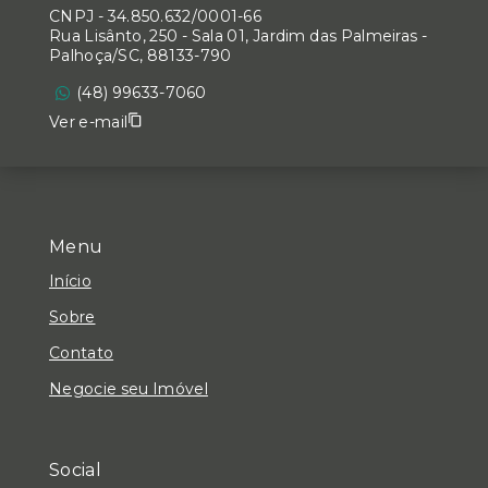
CNPJ
-
34.850.632/0001-66
Rua Lisânto, 250 - Sala 01, Jardim das Palmeiras -
Palhoça/SC, 88133-790
(48) 99633-7060
Ver e-mail
Menu
Início
Sobre
Contato
Negocie seu Imóvel
Social