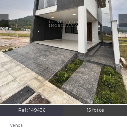
Ref.:
149436
15
fotos
Venda