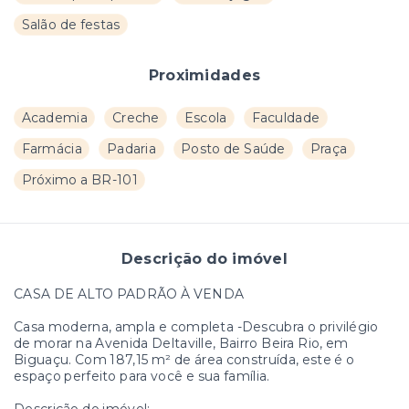
Salão de festas
Proximidades
Academia
Creche
Escola
Faculdade
Farmácia
Padaria
Posto de Saúde
Praça
Próximo a BR-101
Descrição do imóvel
CASA DE ALTO PADRÃO À VENDA
Casa moderna, ampla e completa -Descubra o privilégio
de morar na Avenida Deltaville, Bairro Beira Rio, em
Biguaçu. Com 187,15 m² de área construída, este é o
espaço perfeito para você e sua família.
Descrição do imóvel: