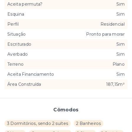
Aceita permuta?
Sim
Esquina
Sim
Perfil
Residencial
Situação
Pronto para morar
Escriturado
Sim
Averbado
Sim
Terreno
Plano
Aceita Financiamento
Sim
Área Construída
187,15m²
Cômodos
3 Dormitórios, sendo 2 suítes
2 Banheiros