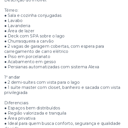
Térreo:
● Sala e cozinha conjugadas
● Lavabo
● Lavanderia
● Área de lazer
● Deck com SPA sobre o lago
● Churrasqueira a carvão
● 2 vagas de garagem cobertas, com espera para
carregamento de carro elétrico
● Piso em porcelanato
● Acabamento em gesso
● Persianas automatizadas com sistema Alexa
1º andar
● 2 demi-suítes com vista para o lago
● 1 suíte master com closet, banheiro e sacada com vista
privilegiada
Diferenciais
● Espaços bem distribuídos
● Região valorizada e tranquila
● Área privativa
● Ideal para quem busca conforto, segurança e qualidade