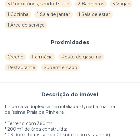
3 Dormitórios, sendo 1 suíte
2 Banheiros
3 Vagas
1 Cozinha
1 Sala de jantar
1 Sala de estar
1 Área de serviço
Proximidades
Creche
Farmácia
Posto de gasolina
Restaurante
Supermercado
Descrição do imóvel
Linda casa duplex semimobiliada - Quadra mar na
belíssima Praia da Pinheira.
* Terreno com 360m² ;
* 200m² de área construída;
* 03 dormitórios sendo 01 suíte (com vista mar).