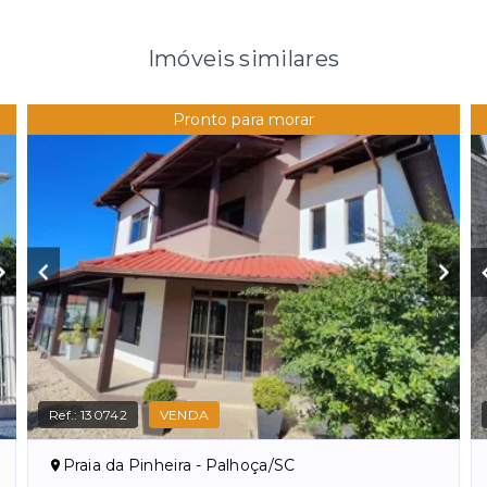
Imóveis similares
Pronto para morar
Ref.:
130742
VENDA
Praia da Pinheira - Palhoça/SC