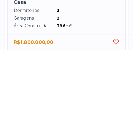
Casa
Dormitórios
3
Garagens
2
Área Construída
386
m²
R$1.800.000,00