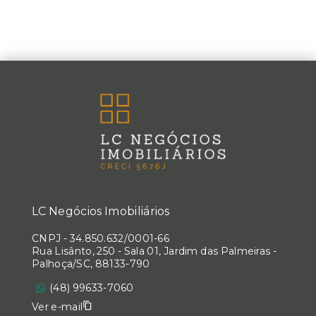
LC Negócios Imobiliários
CNPJ
-
34.850.632/0001-66
Rua Lisânto, 250 - Sala 01, Jardim das Palmeiras -
Palhoça/SC, 88133-790
(48) 99633-7060
Ver e-mail