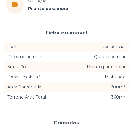
Situação
Pronto para morar
Ficha do imóvel
Perfil
Residencial
Próximo ao mar
Quadra do mar
Situação
Pronto para morar
Possui mobília?
Mobiliado
Área Construída
200m²
Terreno Área Total
360m²
Cômodos