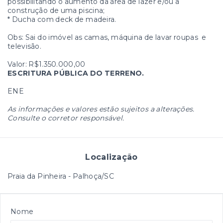
possibilitando o aumento da área de lazer e/ou a
construção de uma piscina;
* Ducha com deck de madeira.
Obs: Sai do imóvel as camas, máquina de lavar roupas e
televisão.
Valor: R$1.350.000,00
ESCRITURA PÚBLICA DO TERRENO.
ENE
As informações e valores estão sujeitos a alterações.
Consulte o corretor responsável.
Localização
Praia da Pinheira - Palhoça/SC
Nome