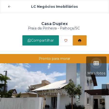
LC Negócios Imobiliários
Casa Duplex
Praia da Pinheira - Palhoça/SC
Compartilhar
Pronto para morar
Mais fotos