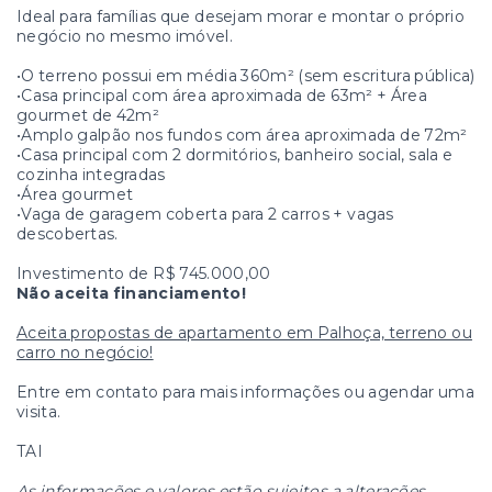
Ideal para famílias que desejam morar e montar o próprio
negócio no mesmo imóvel.
•O terreno possui em média 360m² (sem escritura pública)
•Casa principal com área aproximada de 63m² + Área
gourmet de 42m²
•Amplo galpão nos fundos com área aproximada de 72m²
•Casa principal com 2 dormitórios, banheiro social, sala e
cozinha integradas
•Área gourmet
•Vaga de garagem coberta para 2 carros + vagas
descobertas.
Investimento de R$ 745.000,00
Não aceita financiamento!
Aceita propostas de apartamento em Palhoça, terreno ou
carro no negócio!
Entre em contato para mais informações ou agendar uma
visita.
TAI
As informações e valores estão sujeitos a alterações.