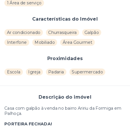
1 Área de serviço
Características do Imóvel
Ar condicionado
Churrasqueira
Galpão
Interfone
Mobiliado
Área Gourmet
Proximidades
Escola
Igreja
Padaria
Supermercado
Descrição do imóvel
Casa com galpão à venda no bairro Aririu da Formiga em
Palhoça.
PORTEIRA FECHADA!