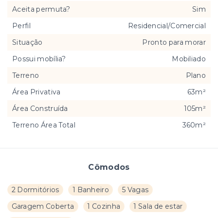
Aceita permuta?
Sim
Perfil
Residencial/Comercial
Situação
Pronto para morar
Possui mobília?
Mobiliado
Terreno
Plano
Área Privativa
63m²
Área Construída
105m²
Terreno Área Total
360m²
Cômodos
2 Dormitórios
1 Banheiro
5 Vagas
Garagem Coberta
1 Cozinha
1 Sala de estar