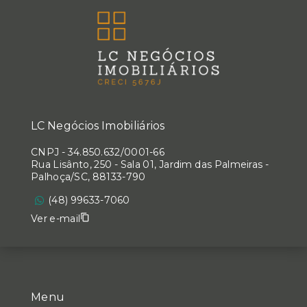
LC Negócios Imobiliários
CNPJ
-
34.850.632/0001-66
Rua Lisânto, 250 - Sala 01, Jardim das Palmeiras -
Palhoça/SC, 88133-790
(48) 99633-7060
Ver e-mail
Menu