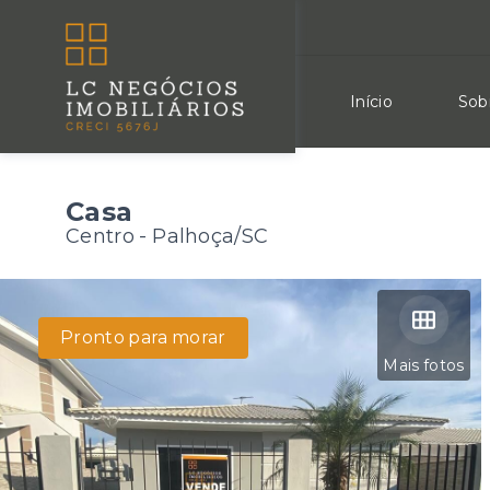
Início
Sob
Casa
Centro - Palhoça/SC
Pronto para morar
Mais fotos