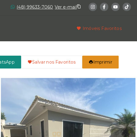
(48) 99633-7060
Ver e-mail
Imóveis Favoritos
atsApp
Salvar nos Favoritos
Imprimir