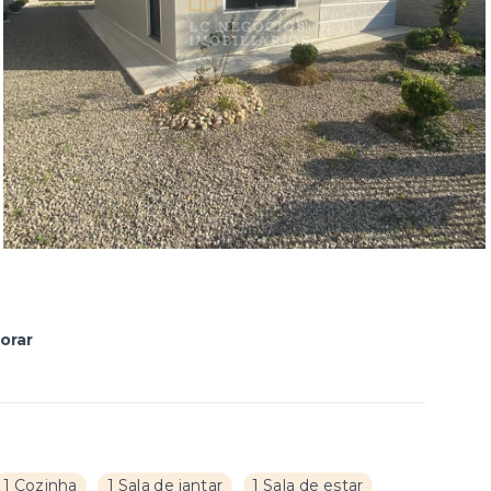
orar
1 Cozinha
1 Sala de jantar
1 Sala de estar