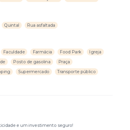
Quintal
Rua asfaltada
Faculdade
Farmácia
Food Park
Igreja
úde
Posto de gasolina
Praça
pping
Supermercado
Transporte público
aticidade e um investimento seguro!