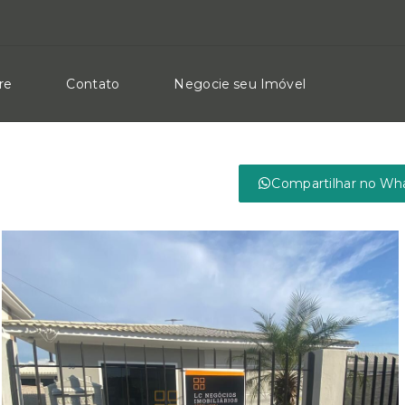
re
Contato
Negocie seu Imóvel
Compartilhar no Wh