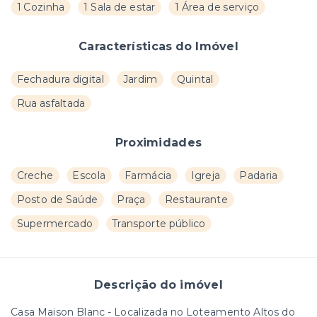
1 Cozinha
1 Sala de estar
1 Área de serviço
Características do Imóvel
Fechadura digital
Jardim
Quintal
Rua asfaltada
Proximidades
Creche
Escola
Farmácia
Igreja
Padaria
Posto de Saúde
Praça
Restaurante
Supermercado
Transporte público
Descrição do imóvel
Casa Maison Blanc - Localizada no Loteamento Altos do