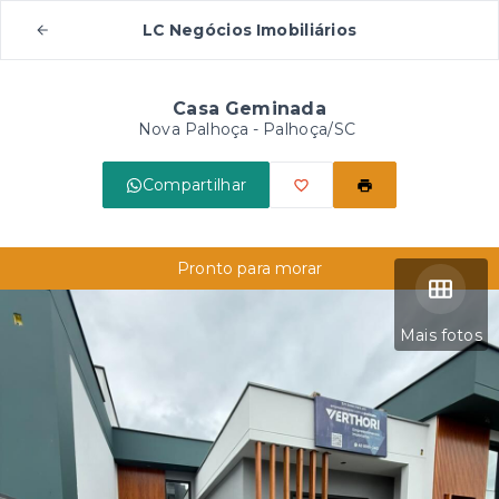
LC Negócios Imobiliários
Casa Geminada
Nova Palhoça - Palhoça/SC
Compartilhar
Pronto para morar
Mais fotos