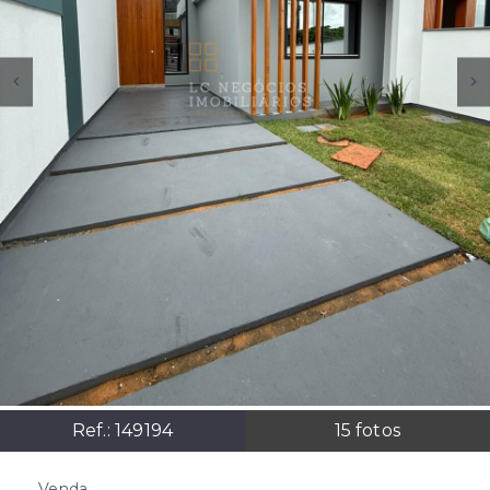
Ref.:
149194
15
fotos
Venda