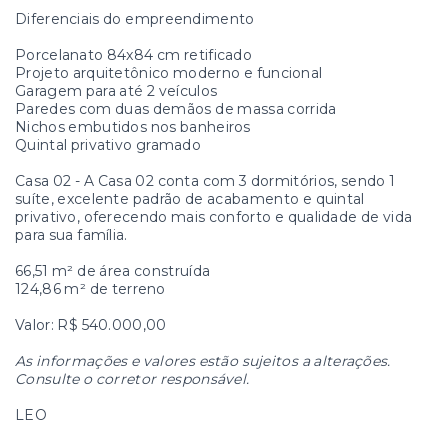
Diferenciais do empreendimento
Porcelanato 84x84 cm retificado
Projeto arquitetônico moderno e funcional
Garagem para até 2 veículos
Paredes com duas demãos de massa corrida
Nichos embutidos nos banheiros
Quintal privativo gramado
Casa 02 - A Casa 02 conta com 3 dormitórios, sendo 1
suíte, excelente padrão de acabamento e quintal
privativo, oferecendo mais conforto e qualidade de vida
para sua família.
66,51 m² de área construída
124,86 m² de terreno
Valor: R$ 540.000,00
As informações e valores estão sujeitos a alterações.
Consulte o corretor responsável.
LEO