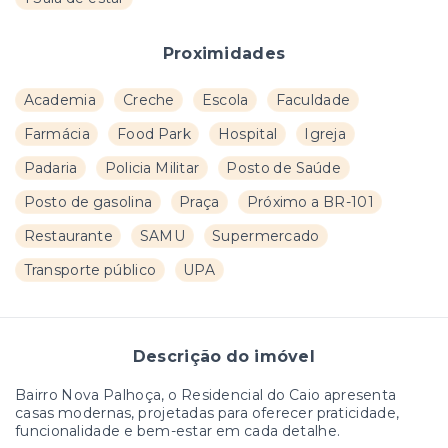
Proximidades
Academia
Creche
Escola
Faculdade
Farmácia
Food Park
Hospital
Igreja
Padaria
Policia Militar
Posto de Saúde
Posto de gasolina
Praça
Próximo a BR-101
Restaurante
SAMU
Supermercado
Transporte público
UPA
Descrição do imóvel
Bairro Nova Palhoça, o Residencial do Caio apresenta
casas modernas, projetadas para oferecer praticidade,
funcionalidade e bem-estar em cada detalhe.