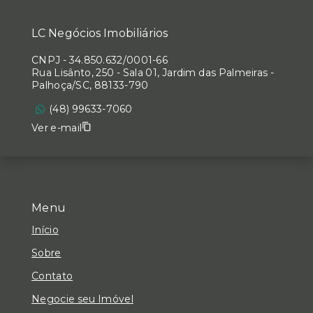
LC Negócios Imobiliários
CNPJ
-
34.850.632/0001-66
Rua Lisânto, 250 - Sala 01, Jardim das Palmeiras -
Palhoça/SC, 88133-790
(48) 99633-7060
Ver e-mail
Menu
Início
Sobre
Contato
Negocie seu Imóvel