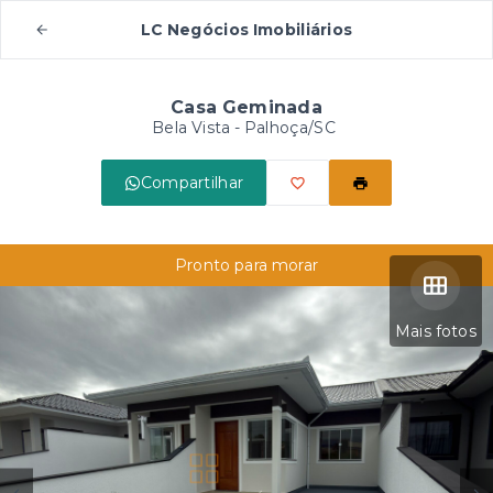
LC Negócios Imobiliários
Casa Geminada
Bela Vista - Palhoça/SC
Compartilhar
Pronto para morar
Mais fotos