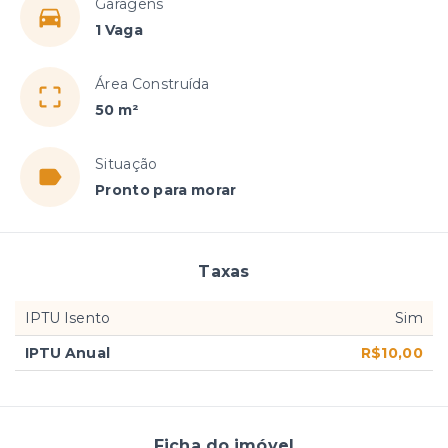
Garagens
1 Vaga
Área Construída
50 m²
Situação
Pronto para morar
Taxas
IPTU Isento
Sim
IPTU Anual
R$10,00
Ficha do imóvel