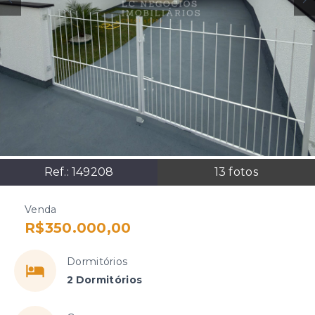
Ref.:
149208
13
fotos
Venda
R$350.000,00
Dormitórios
2 Dormitórios