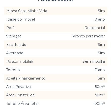
Minha Casa Minha Vida
Sim
Idade do imóvel
0 ano
Perfil
Residencial
Situação
Pronto para morar
Escriturado
Sim
Averbado
Sim
Possui mobília?
Sem mobília
Terreno
Plano
Aceita Financiamento
Sim
Área Privativa
50m²
Área Construída
50m²
Terreno Área Total
100m²