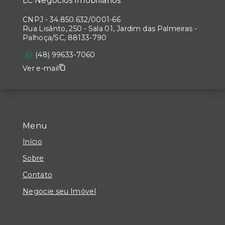
LC Negócios Imobiliários
CNPJ
-
34.850.632/0001-66
Rua Lisânto, 250 - Sala 01, Jardim das Palmeiras -
Palhoça/SC, 88133-790
(48) 99633-7060
Ver e-mail
Menu
Início
Sobre
Contato
Negocie seu Imóvel