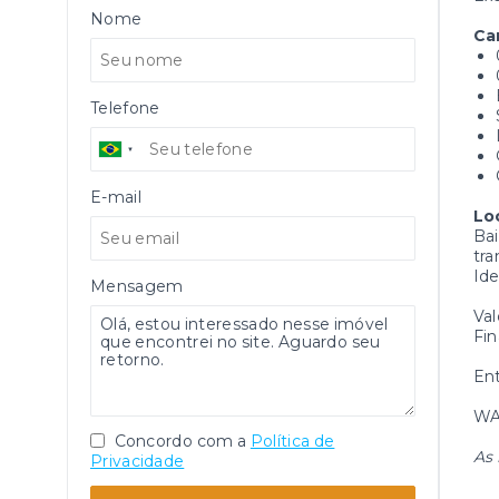
Nome
Ca
Telefone
E-mail
Lo
Bai
tra
Ide
Mensagem
Val
Fin
Ent
W
Concordo com a
Política de
As 
Privacidade