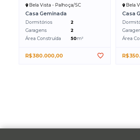
Bela Vista - Palhoça/SC
Bela V
Casa Geminada
Casa 
Dormitórios
2
Dormitó
Garagens
2
Garage
Área Construída
50
m²
Área Co
R$380.000,00
R$350