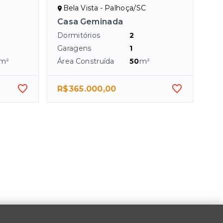
Bela Vista - Palhoça/SC
Casa Geminada
Dormitórios
2
Garagens
1
m²
Área Construída
50
m²
R$365.000,00