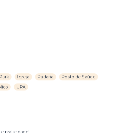
Park
Igreja
Padaria
Posto de Saúde
lico
UPA
e praticidade!