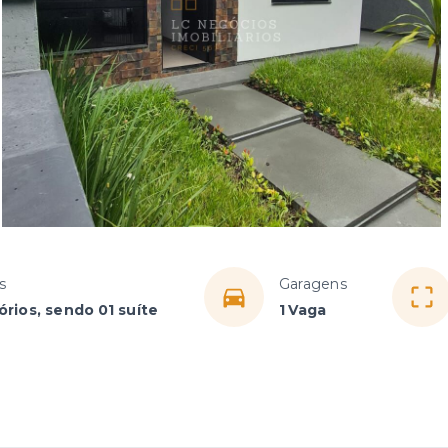
s
Garagens
rios, sendo 01 suíte
1 Vaga