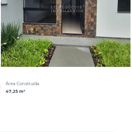
Área Construída
47,25 m²