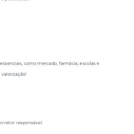
s essenciais, como mercado, farmácia, escolas e
valorização!
orretor responsável.