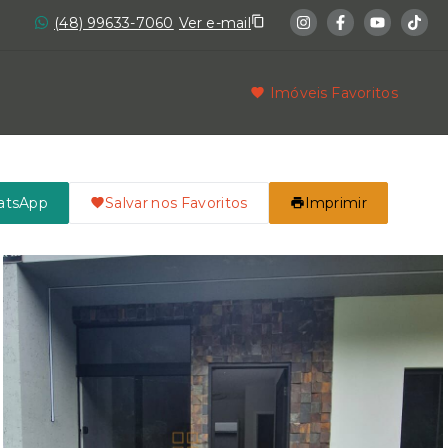
(48) 99633-7060
Ver e-mail
Imóveis Favoritos
atsApp
Salvar nos Favoritos
Imprimir