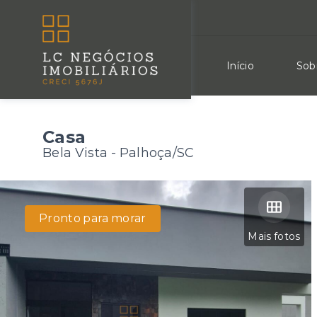
Início
Sob
Casa
Bela Vista - Palhoça/SC
Pronto para morar
Mais fotos