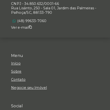
CNPJ
-
34.850.632/0001-66
Rua Lisânto, 250 - Sala 01, Jardim das Palmeiras -
Palhoça/SC, 88133-790
(48) 99633-7060
Ver e-mail
Menu
Início
Sobre
Contato
Negocie seu Imóvel
Social