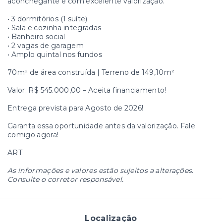
aconchegante e com excelente valorização.
• 3 dormitórios (1 suíte)
• Sala e cozinha integradas
• Banheiro social
• 2 vagas de garagem
• Amplo quintal nos fundos
70m² de área construída | Terreno de 149,10m²
Valor: R$ 545.000,00 – Aceita financiamento!
Entrega prevista para Agosto de 2026!
Garanta essa oportunidade antes da valorização. Fale
comigo agora!
ART
As informações e valores estão sujeitos a alterações.
Consulte o corretor responsável.
Localização