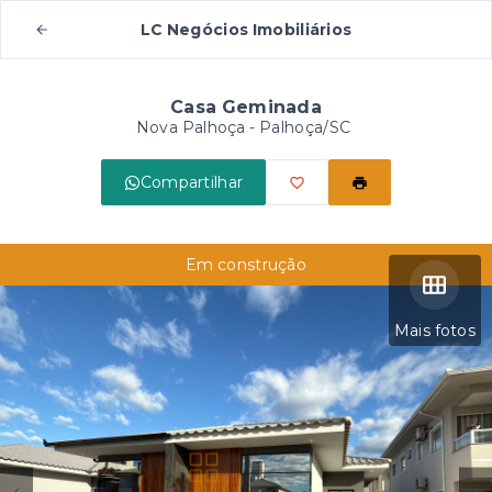
LC Negócios Imobiliários
Casa Geminada
Nova Palhoça - Palhoça/SC
Compartilhar
Em construção
Mais fotos