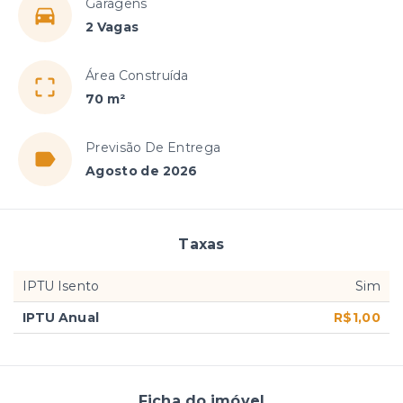
Garagens
2 Vagas
Área Construída
70 m²
Previsão De Entrega
Agosto de 2026
Taxas
IPTU Isento
Sim
IPTU Anual
R$1,00
Ficha do imóvel