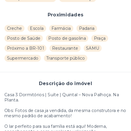
Proximidades
Creche
Escola
Farmácia
Padaria
Posto de Saúde
Posto de gasolina
Praça
Próximo a BR-101
Restaurante
SAMU
Supermercado
Transporte público
Descrição do imóvel
Casa 3 Dormitórios | Suíte | Quintal – Nova Palhoça. Na
Planta.
Obs: Fotos de casa ja vendida, da mesma construtora e no
mesmo padrão de acabamento!
O lar perfeito para sua família está aqui! Moderna,