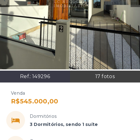
Ref.:
149296
17
fotos
Venda
R$545.000,00
Dormitórios
3 Dormitórios, sendo 1 suíte