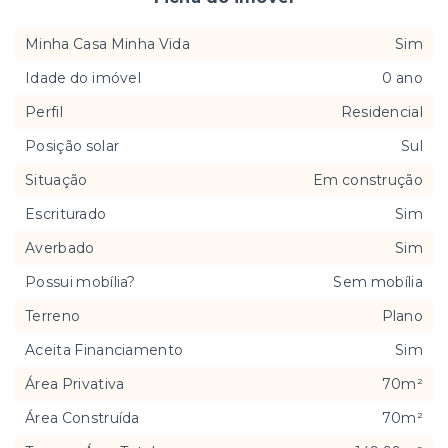
Minha Casa Minha Vida
Sim
Idade do imóvel
0 ano
Perfil
Residencial
Posição solar
Sul
Situação
Em construção
Escriturado
Sim
Averbado
Sim
Possui mobília?
Sem mobília
Terreno
Plano
Aceita Financiamento
Sim
Área Privativa
70m²
Área Construída
70m²