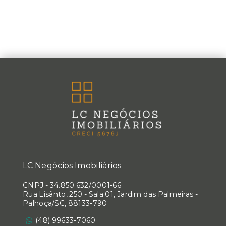
LC Negócios Imobiliários
CNPJ
-
34.850.632/0001-66
Rua Lisânto, 250 - Sala 01, Jardim das Palmeiras -
Palhoça/SC, 88133-790
(48) 99633-7060