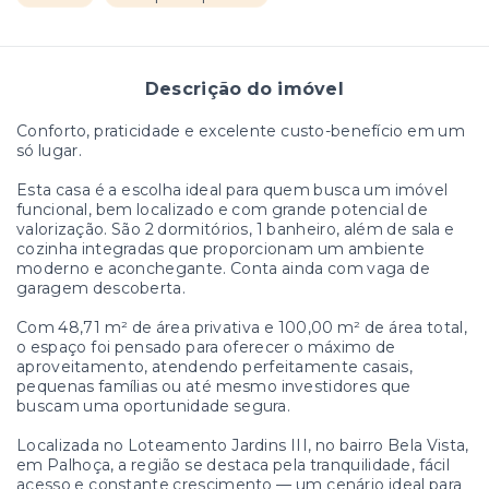
Descrição do imóvel
Conforto, praticidade e excelente custo-benefício em um
só lugar.
Esta casa é a escolha ideal para quem busca um imóvel
funcional, bem localizado e com grande potencial de
valorização. São 2 dormitórios, 1 banheiro, além de sala e
cozinha integradas que proporcionam um ambiente
moderno e aconchegante. Conta ainda com vaga de
garagem descoberta.
Com 48,71 m² de área privativa e 100,00 m² de área total,
o espaço foi pensado para oferecer o máximo de
aproveitamento, atendendo perfeitamente casais,
pequenas famílias ou até mesmo investidores que
buscam uma oportunidade segura.
Localizada no Loteamento Jardins III, no bairro Bela Vista,
em Palhoça, a região se destaca pela tranquilidade, fácil
acesso e constante crescimento — um cenário ideal para