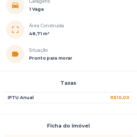
Garagens
1 Vaga
Área Construída
48,71 m²
Situação
Pronto para morar
Taxas
IPTU Anual
R$10,00
Ficha do imóvel