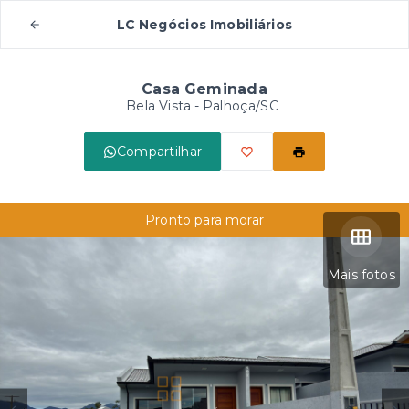
LC Negócios Imobiliários
Casa Geminada
Bela Vista - Palhoça/SC
Compartilhar
Pronto para morar
Mais fotos