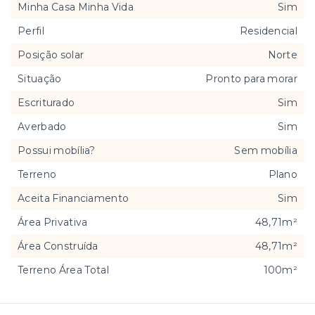
Minha Casa Minha Vida
Sim
Perfil
Residencial
Posição solar
Norte
Situação
Pronto para morar
Escriturado
Sim
Averbado
Sim
Possui mobília?
Sem mobília
Terreno
Plano
Aceita Financiamento
Sim
Área Privativa
48,71m²
Área Construída
48,71m²
Terreno Área Total
100m²