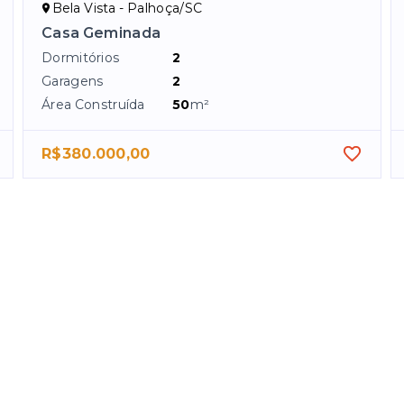
Bela Vista - Palhoça/SC
Casa Geminada
Dormitórios
2
Garagens
2
Área Construída
50
m²
R$380.000,00