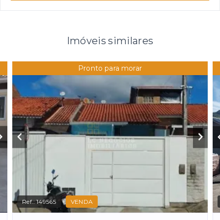
Imóveis similares
Pronto para morar
Ref.:
149565
VENDA