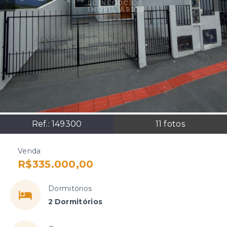
Ref.:
149300
11
fotos
Venda
R$335.000,00
Dormitórios
2 Dormitórios