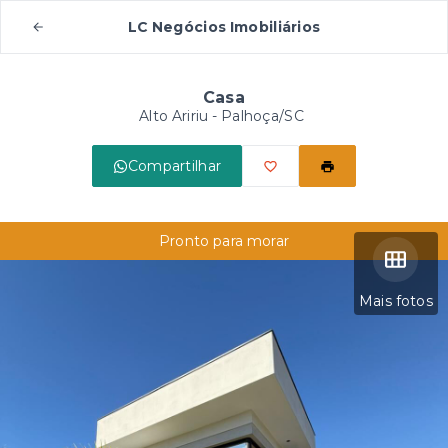
LC Negócios Imobiliários
Casa
Alto Aririu - Palhoça/SC
Compartilhar
Pronto para morar
Mais fotos