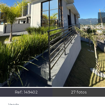
Ref.:
149402
27
fotos
Venda