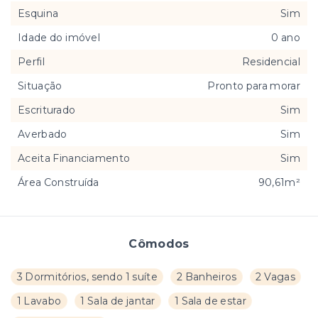
Esquina
Sim
Idade do imóvel
0 ano
Perfil
Residencial
Situação
Pronto para morar
Escriturado
Sim
Averbado
Sim
Aceita Financiamento
Sim
Área Construída
90,61m²
Cômodos
3 Dormitórios, sendo 1 suíte
2 Banheiros
2 Vagas
1 Lavabo
1 Sala de jantar
1 Sala de estar