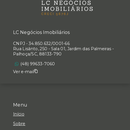
LC Negócios Imobiliários
CNPJ
-
34.850.632/0001-66
Rua Lisânto, 250 - Sala 01, Jardim das Palmeiras -
Palhoça/SC, 88133-790
(48) 99633-7060
Ver e-mail
Menu
Início
Sobre