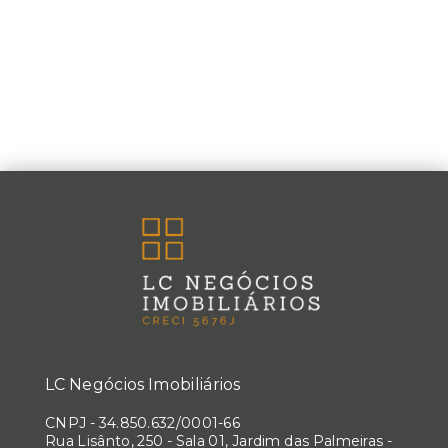
LC Negócios Imobiliários
CNPJ
-
34.850.632/0001-66
Rua Lisânto, 250 - Sala 01, Jardim das Palmeiras -