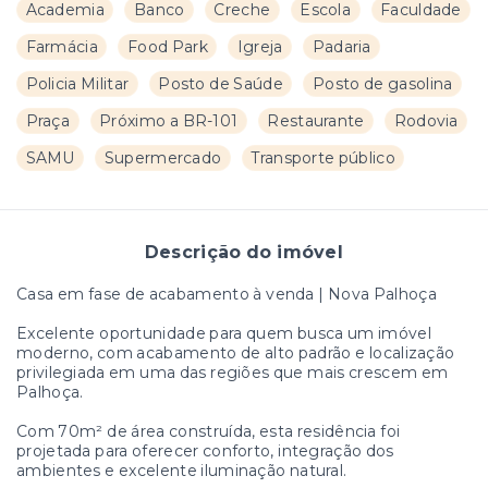
Academia
Banco
Creche
Escola
Faculdade
Farmácia
Food Park
Igreja
Padaria
Policia Militar
Posto de Saúde
Posto de gasolina
Praça
Próximo a BR-101
Restaurante
Rodovia
SAMU
Supermercado
Transporte público
Descrição do imóvel
Casa em fase de acabamento à venda | Nova Palhoça
Excelente oportunidade para quem busca um imóvel
moderno, com acabamento de alto padrão e localização
privilegiada em uma das regiões que mais crescem em
Palhoça.
Com 70m² de área construída, esta residência foi
projetada para oferecer conforto, integração dos
ambientes e excelente iluminação natural.