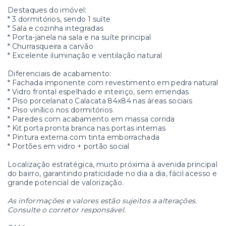
Destaques do imóvel:
* 3 dormitórios, sendo 1 suíte
* Sala e cozinha integradas
* Porta-janela na sala e na suíte principal
* Churrasqueira a carvão
* Excelente iluminação e ventilação natural
Diferenciais de acabamento:
* Fachada imponente com revestimento em pedra natural
* Vidro frontal espelhado e inteiriço, sem emendas
* Piso porcelanato Calacata 84x84 nas áreas sociais
* Piso vinílico nos dormitórios
* Paredes com acabamento em massa corrida
* Kit porta pronta branca nas portas internas
* Pintura externa com tinta emborrachada
* Portões em vidro + portão social
Localização estratégica, muito próxima à avenida principal
do bairro, garantindo praticidade no dia a dia, fácil acesso e
grande potencial de valorização.
As informações e valores estão sujeitos a alterações.
Consulte o corretor responsável.