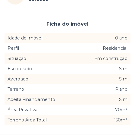
Ficha do imóvel
Idade do imóvel
0 ano
Perfil
Residencial
Situação
Em construção
Escriturado
Sim
Averbado
Sim
Terreno
Plano
Aceita Financiamento
Sim
Área Privativa
70m²
Terreno Área Total
150m²