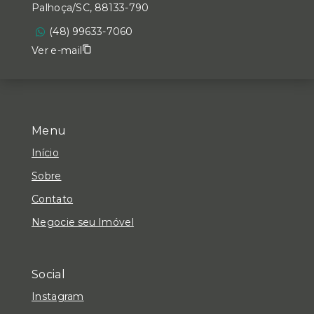
Palhoça/SC, 88133-790
(48) 99633-7060
Ver e-mail
Menu
Início
Sobre
Contato
Negocie seu Imóvel
Social
Instagram