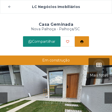
LC Negócios Imobiliários
Casa Geminada
Nova Palhoça - Palhoça/SC
Compartilhar
Em construção
Mais fotos