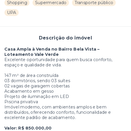
Shopping
Supermercado
Transporte público
UPA
Descrição do imóvel
Casa Ampla à Venda no Bairro Bela Vista –
Loteamento Vale Verde
Excelente oportunidade para quem busca conforto,
espaço e qualidade de vida.
147 m² de área construída
03 dormitórios, sendo 03 suítes
02 vagas de garagem cobertas
Acabamento em gesso
Projeto de iluminação em LED
Piscina privativa
Imóvel moderno, com ambientes amplos e bem
distribuídos, oferecendo conforto, funcionalidade e
excelente padrão de acabamento.
Valor: R$ 850.000,00