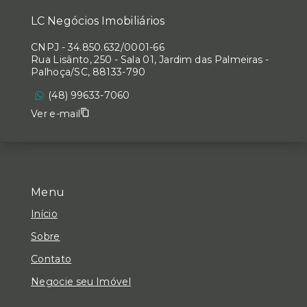
LC Negócios Imobiliários
CNPJ
-
34.850.632/0001-66
Rua Lisânto, 250 - Sala 01, Jardim das Palmeiras -
Palhoça/SC, 88133-790
(48) 99633-7060
Ver e-mail
Menu
Início
Sobre
Contato
Negocie seu Imóvel