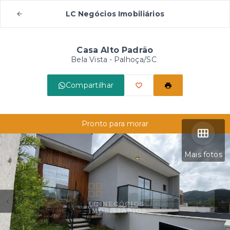
LC Negócios Imobiliários
Casa Alto Padrão
Bela Vista - Palhoça/SC
Compartilhar
Pronto para morar
Mais fotos