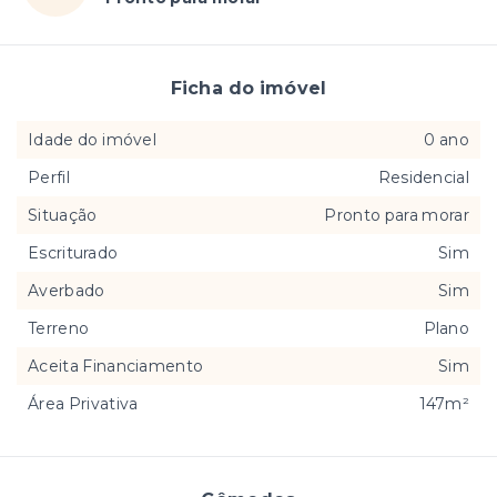
Ficha do imóvel
Idade do imóvel
0 ano
Perfil
Residencial
Situação
Pronto para morar
Escriturado
Sim
Averbado
Sim
Terreno
Plano
Aceita Financiamento
Sim
Área Privativa
147m²