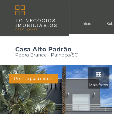
Início
Sob
Casa Alto Padrão
Pedra Branca - Palhoça/SC
Pronto para morar
Mais fotos