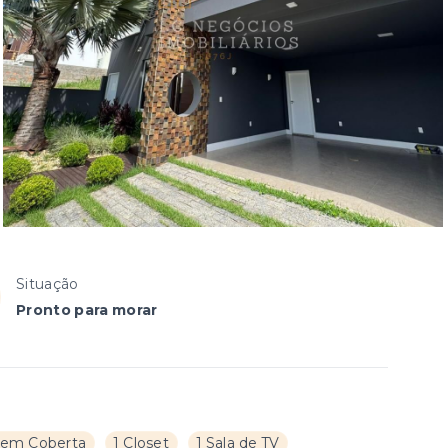
Situação
Pronto para morar
gem Coberta
1 Closet
1 Sala de TV