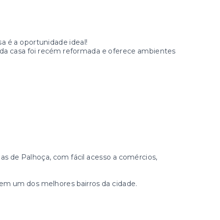
a é a oportunidade ideal!
da casa foi recém reformada e oferece ambientes
das de Palhoça, com fácil acesso a comércios,
 em um dos melhores bairros da cidade.