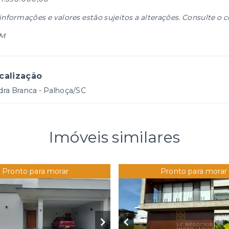
informações e valores estão sujeitos a alterações. Consulte o c
M
calização
ra Branca - Palhoça/SC
Imóveis similares
Pronto para morar
Pronto para morar