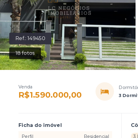
Ref.:
149450
18
fotos
Venda
Dormitór
R$1.590.000,00
3 Dormit
Ficha do imóvel
C
Perfil
Residencial
3 