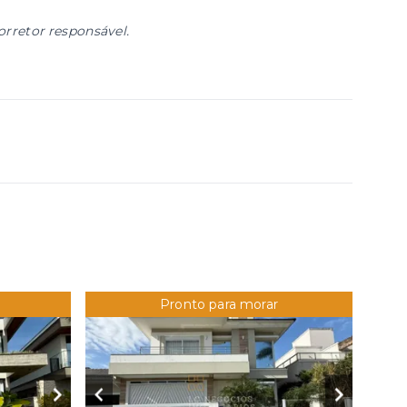
orretor responsável.
Pronto para morar