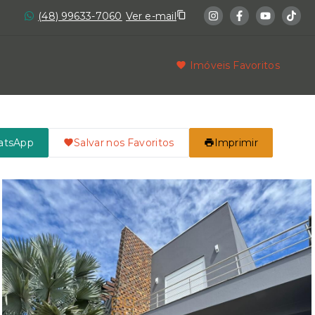
(48) 99633-7060
Ver e-mail
Imóveis Favoritos
atsApp
Salvar nos Favoritos
Imprimir