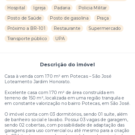
Hospital
Igreja
Padaria
Policia Militar
Posto de Saúde
Posto de gasolina
Praça
Próximo a BR-101
Restaurante
Supermercado
Transporte público
UPA
Descrição do imóvel
Casa à venda com 170 m² em Potecas – São José
Loteamento Jardim Honorato.
Excelente casa com 170 m² de área construída em
terreno de 150 m², localizada em uma região tranquila e
em constante valorização no bairro Potecas, em São José.
O imóvel conta com 03 dormitórios, sendo 01 suíte, além
de banheiro social e lavabo. Possui 03 vagas de garagem,
sendo 02 cobertas, com possibilidade de adaptação das
garagens para uso comercial ou até mesmo para a criação