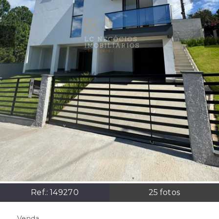
Ref.:
149270
25
fotos
Venda