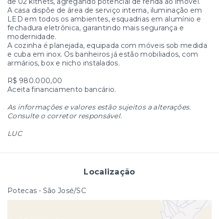
de 02 kitnets, agregando potencial de renda ao imóvel.
A casa dispõe de área de serviço interna, iluminação em
LED em todos os ambientes, esquadrias em alumínio e
fechadura eletrônica, garantindo mais segurança e
modernidade.
A cozinha é planejada, equipada com móveis sob medida
e cuba em inox. Os banheiros já estão mobiliados, com
armários, box e nicho instalados.
R$ 980.000,00
Aceita financiamento bancário.
As informações e valores estão sujeitos a alterações.
Consulte o corretor responsável.
LUC
Localização
Potecas - São José/SC