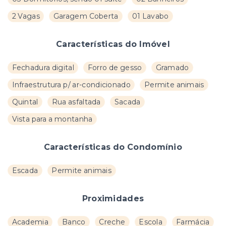
2 Vagas
Garagem Coberta
01 Lavabo
Características do Imóvel
Fechadura digital
Forro de gesso
Gramado
Infraestrutura p/ ar-condicionado
Permite animais
Quintal
Rua asfaltada
Sacada
Vista para a montanha
Características do Condomínio
Escada
Permite animais
Proximidades
Academia
Banco
Creche
Escola
Farmácia