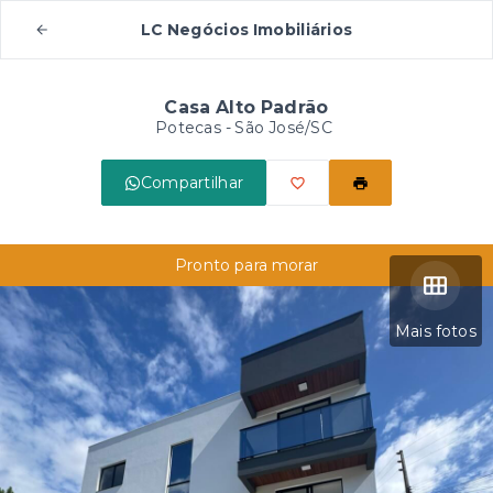
LC Negócios Imobiliários
Casa Alto Padrão
Potecas - São José/SC
Compartilhar
Pronto para morar
Mais fotos