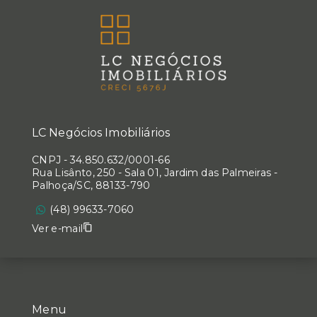
LC Negócios Imobiliários
CNPJ
-
34.850.632/0001-66
Rua Lisânto, 250 - Sala 01, Jardim das Palmeiras -
Palhoça/SC, 88133-790
(48) 99633-7060
Ver e-mail
Menu