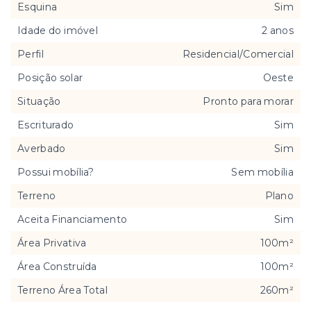
Esquina
Sim
Idade do imóvel
2 anos
Perfil
Residencial/Comercial
Posição solar
Oeste
Situação
Pronto para morar
Escriturado
Sim
Averbado
Sim
Possui mobília?
Sem mobília
Terreno
Plano
Aceita Financiamento
Sim
Área Privativa
100m²
Área Construída
100m²
Terreno Área Total
260m²