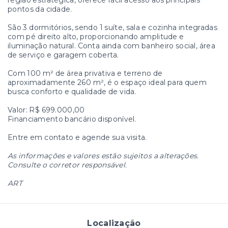
região estratégica, oferece fácil acesso aos principais
pontos da cidade.
São 3 dormitórios, sendo 1 suíte, sala e cozinha integradas
com pé direito alto, proporcionando amplitude e
iluminação natural. Conta ainda com banheiro social, área
de serviço e garagem coberta.
Com 100 m² de área privativa e terreno de
aproximadamente 260 m², é o espaço ideal para quem
busca conforto e qualidade de vida.
Valor: R$ 699.000,00
Financiamento bancário disponível.
Entre em contato e agende sua visita.
As informações e valores estão sujeitos a alterações.
Consulte o corretor responsável.
ART
Localização