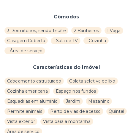
Cômodos
3 Dormitórios, sendo 1 suíte
2 Banheiros
1 Vaga
Garagem Coberta
1 Sala de TV
1 Cozinha
1 Área de serviço
Características do Imóvel
Cabeamento estruturado
Coleta seletiva de lixo
Cozinha americana
Espaço nos fundos
Esquadrias em alumínio
Jardim
Mezanino
Permite animais
Perto de vias de acesso
Quintal
Vista exterior
Vista para a montanha
Área de serviço