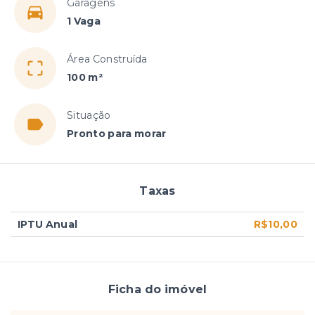
Garagens
1 Vaga
Área Construída
100 m²
Situação
Pronto para morar
Taxas
IPTU Anual
R$10,00
Ficha do imóvel