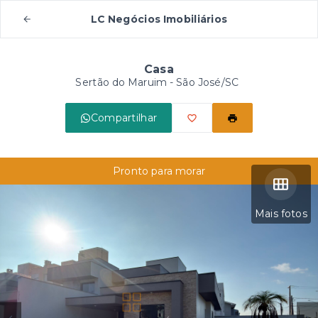
LC Negócios Imobiliários
Casa
Sertão do Maruim - São José/SC
Compartilhar
Pronto para morar
Mais fotos