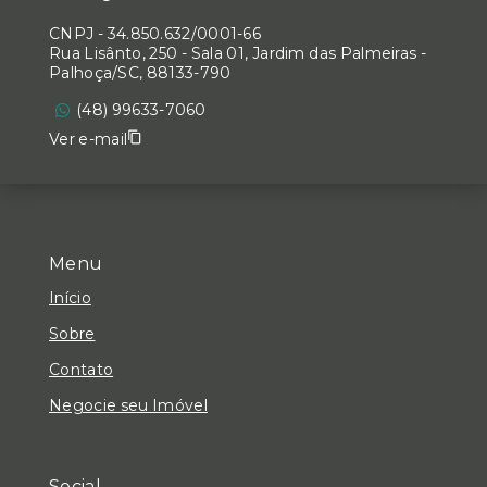
CNPJ
-
34.850.632/0001-66
Rua Lisânto, 250 - Sala 01, Jardim das Palmeiras -
Palhoça/SC, 88133-790
(48) 99633-7060
Ver e-mail
Menu
Início
Sobre
Contato
Negocie seu Imóvel
Social