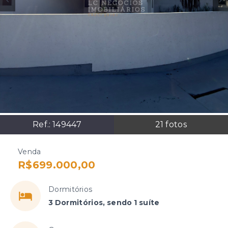
Ref.:
149447
21
fotos
Venda
R$699.000,00
Dormitórios
3 Dormitórios, sendo 1 suíte