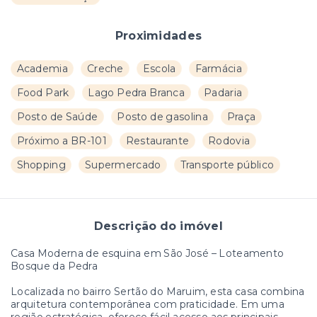
Proximidades
Academia
Creche
Escola
Farmácia
Food Park
Lago Pedra Branca
Padaria
Posto de Saúde
Posto de gasolina
Praça
Próximo a BR-101
Restaurante
Rodovia
Shopping
Supermercado
Transporte público
Descrição do imóvel
Casa Moderna de esquina em São José – Loteamento
Bosque da Pedra
Localizada no bairro Sertão do Maruim, esta casa combina
arquitetura contemporânea com praticidade. Em uma