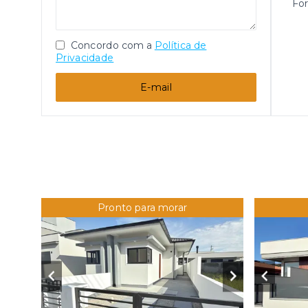
Fo
Concordo com a
Política de
Privacidade
E-mail
Pronto para morar