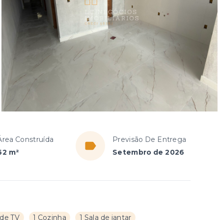
Área Construída
Previsão De Entrega
62 m²
Setembro de 2026
 de TV
1 Cozinha
1 Sala de jantar