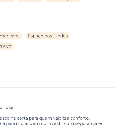
americana
Espaço nos fundos
erviço
o José.
 escolha certa para quem valoriza conforto,
ica para morar bem ou investir com segurança em