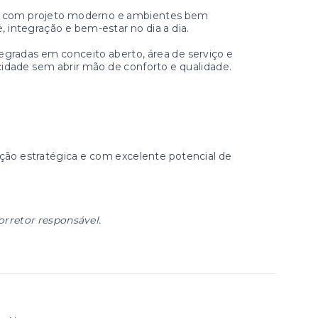
m², com projeto moderno e ambientes bem
, integração e bem-estar no dia a dia.
ntegradas em conceito aberto, área de serviço e
idade sem abrir mão de conforto e qualidade.
ação estratégica e com excelente potencial de
orretor responsável.