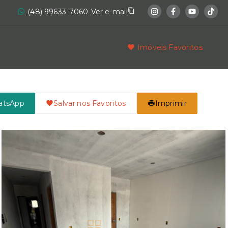
(48) 99633-7060
Ver e-mail
Imóveis Favoritos
atsApp
Salvar nos Favoritos
Imprimir