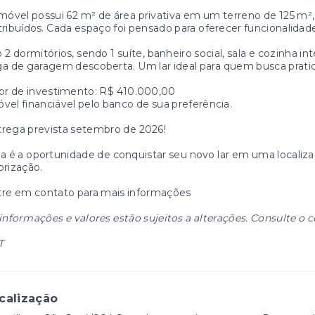
móvel possui 62 m² de área privativa em um terreno de 125 
tribuídos. Cada espaço foi pensado para oferecer funcionalidade
 2 dormitórios, sendo 1 suíte, banheiro social, sala e cozinha i
a de garagem descoberta. Um lar ideal para quem busca pratic
or de investimento: R$ 410.000,00
vel financiável pelo banco de sua preferência.
rega prevista setembro de 2026!
a é a oportunidade de conquistar seu novo lar em uma localiz
orização.
tre em contato para mais informações
informações e valores estão sujeitos a alterações. Consulte o c
T
calização