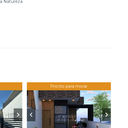
da Natureza
Pronto para morar