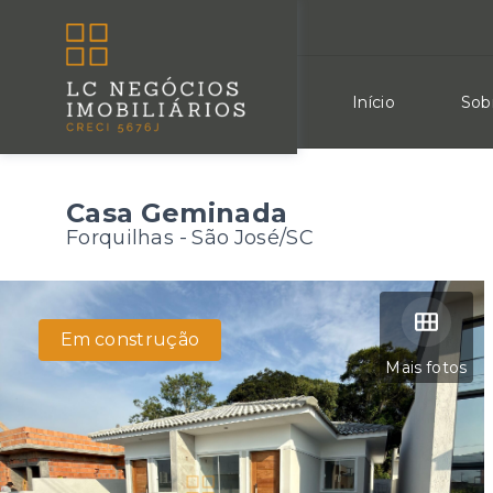
Início
Sob
Casa Geminada
Forquilhas - São José/SC
Em construção
Mais fotos