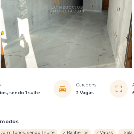
s
Garagens
ios, sendo 1 suíte
2 Vagas
ômodos
Dormitórios, sendo 1 suíte
2 Banheiros
2 Vagas
1 Sala