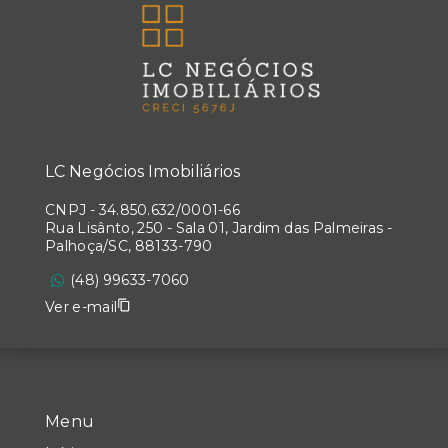
LC Negócios Imobiliários
CNPJ
-
34.850.632/0001-66
Rua Lisânto, 250 - Sala 01, Jardim das Palmeiras -
Palhoça/SC, 88133-790
(48) 99633-7060
Ver e-mail
Menu