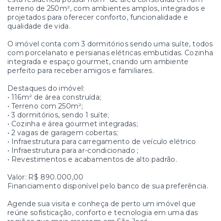
terreno de 250m², com ambientes amplos, integrados e
projetados para oferecer conforto, funcionalidade e
qualidade de vida.
O imóvel conta com 3 dormitórios sendo uma suíte, todos
com porcelanato e persianas elétricas embutidas. Cozinha
integrada e espaço gourmet, criando um ambiente
perfeito para receber amigos e familiares.
Destaques do imóvel:
• 116m² de área construída;
• Terreno com 250m²;
• 3 dormitórios, sendo 1 suíte;
• Cozinha e área gourmet integradas;
• 2 vagas de garagem cobertas;
• Infraestrutura para carregamento de veículo elétrico
• Infraestrutura para ar-condicionado ;
• Revestimentos e acabamentos de alto padrão.
Valor: R$ 890.000,00
Financiamento disponível pelo banco de sua preferência.
Agende sua visita e conheça de perto um imóvel que
reúne sofisticação, conforto e tecnologia em uma das