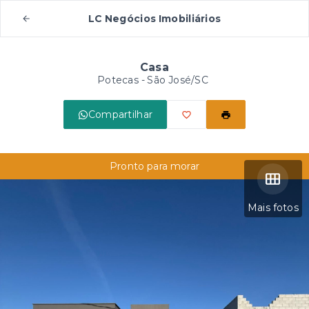
LC Negócios Imobiliários
Casa
Potecas - São José/SC
Compartilhar
Pronto para morar
Mais fotos