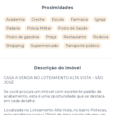
Proximidades
Academia
Creche
Escola
Farmácia
Igreja
Padaria
Policia Militar
Posto de Saúde
Posto de gasolina
Praça
Restaurante
Rodovia
Shopping
Supermercado
Transporte público
Descrição do imóvel
CASA A VENDA NO LOTEAMENTO ALTA VISTA – SÃO
JOSÉ
Se você procura um imóvel com excelente padrão de
acabamento, esta é uma oportunidade que se destaca
em cada detalhe.
Localizada no Loteamento Alta Vista, no bairro Potecas,
esta residência possui 116m² de área construída em um