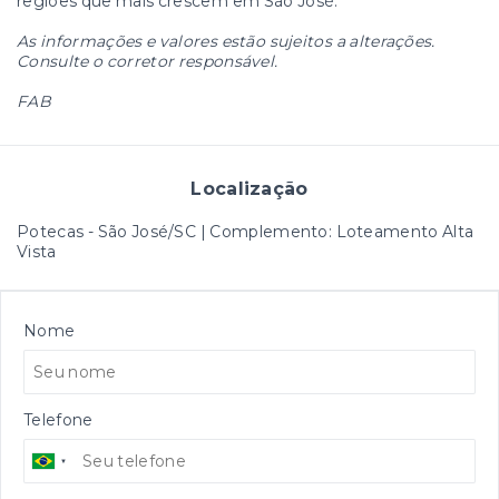
regiões que mais crescem em São José.
As informações e valores estão sujeitos a alterações.
Consulte o corretor responsável.
FAB
Localização
Potecas - São José/SC | Complemento: Loteamento Alta
Vista
Nome
Telefone