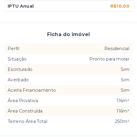
IPTU Anual
R$10,00
Ficha do imóvel
Perfil
Residencial
Situação
Pronto para morar
Escriturado
Sim
Averbado
Sim
Aceita Financiamento
Sim
Área Privativa
116m²
Área Construída
116m²
Terreno Área Total
250m²