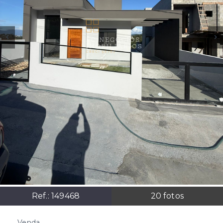
Ref.:
149468
20
fotos
Venda