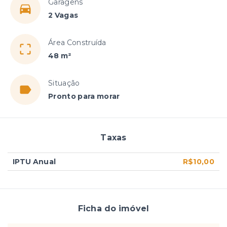
Garagens
2 Vagas
Área Construída
48 m²
Situação
Pronto para morar
Taxas
IPTU Anual
R$10,00
Ficha do imóvel