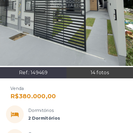
Ref.:
149469
14
fotos
Venda
R$380.000,00
Dormitórios
2 Dormitórios