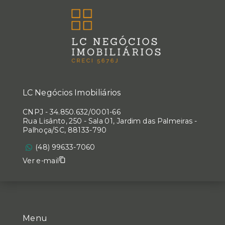
LC Negócios Imobiliários
CNPJ
-
34.850.632/0001-66
Rua Lisânto, 250 - Sala 01, Jardim das Palmeiras -
Palhoça/SC, 88133-790
(48) 99633-7060
Ver e-mail
Menu