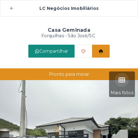
LC Negócios Imobiliários
Casa Geminada
Forquilhas - São José/SC
Compartilhar
Pronto para morar
Mais fotos