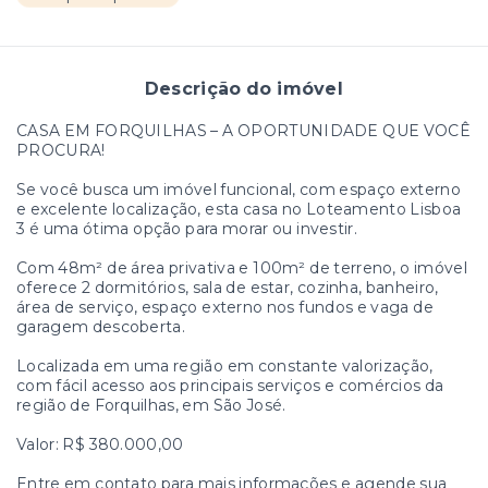
Descrição do imóvel
CASA EM FORQUILHAS – A OPORTUNIDADE QUE VOCÊ
PROCURA!
Se você busca um imóvel funcional, com espaço externo
e excelente localização, esta casa no Loteamento Lisboa
3 é uma ótima opção para morar ou investir.
Com 48m² de área privativa e 100m² de terreno, o imóvel
oferece 2 dormitórios, sala de estar, cozinha, banheiro,
área de serviço, espaço externo nos fundos e vaga de
garagem descoberta.
Localizada em uma região em constante valorização,
com fácil acesso aos principais serviços e comércios da
região de Forquilhas, em São José.
Valor: R$ 380.000,00
Entre em contato para mais informações e agende sua