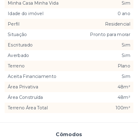
Minha Casa Minha Vida
Sim
Idade do imóvel
0 ano
Perfil
Residencial
Situação
Pronto para morar
Escriturado
Sim
Averbado
Sim
Terreno
Plano
Aceita Financiamento
Sim
Área Privativa
48m²
Área Construída
48m²
Terreno Área Total
100m²
Cômodos