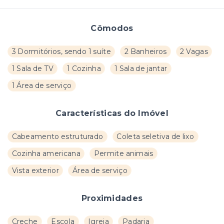
Cômodos
3 Dormitórios, sendo 1 suíte
2 Banheiros
2 Vagas
1 Sala de TV
1 Cozinha
1 Sala de jantar
1 Área de serviço
Características do Imóvel
Cabeamento estruturado
Coleta seletiva de lixo
Cozinha americana
Permite animais
Vista exterior
Área de serviço
Proximidades
Creche
Escola
Igreja
Padaria