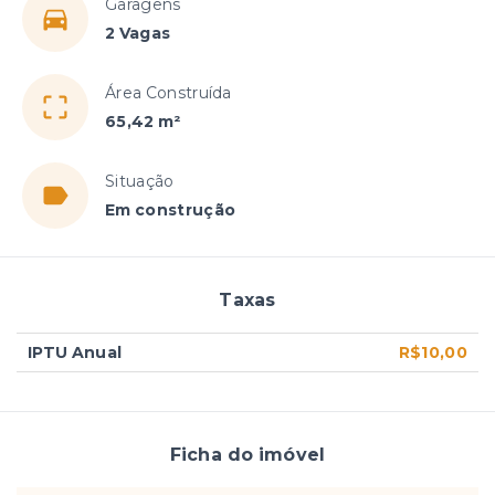
Garagens
2 Vagas
Área Construída
65,42 m²
Situação
Em construção
Taxas
IPTU Anual
R$10,00
Ficha do imóvel