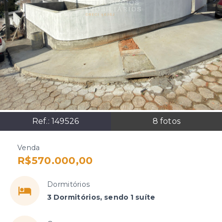
Ref.:
149526
8
fotos
Venda
R$570.000,00
Dormitórios
3 Dormitórios, sendo 1 suíte