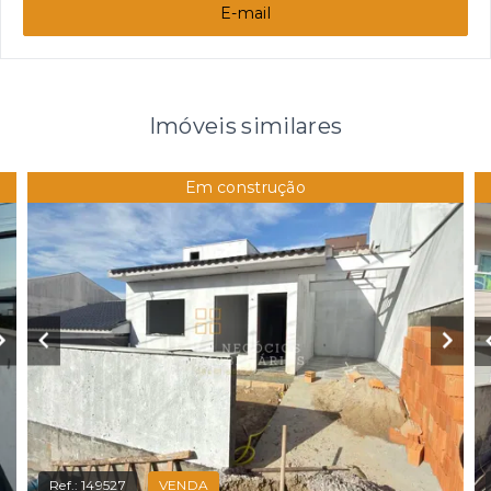
E-mail
Imóveis similares
Em construção
Ref.:
149527
VENDA