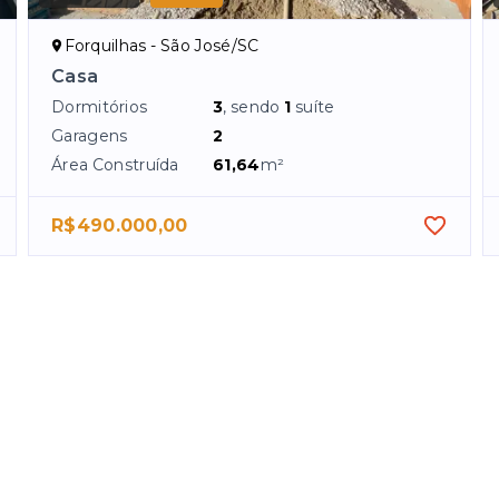
Forquilhas - São José/SC
Casa
Dormitórios
3
, sendo
1
suíte
Garagens
2
Área Construída
61,64
m²
R$490.000,00