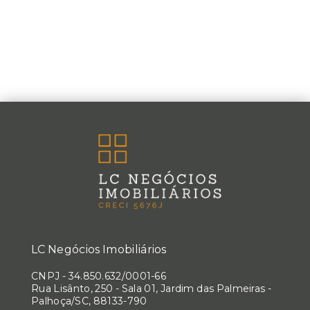
LC Negócios Imobiliários
CNPJ
-
34.850.632/0001-66
Rua Lisânto, 250 - Sala 01, Jardim das Palmeiras -
Palhoça/SC, 88133-790