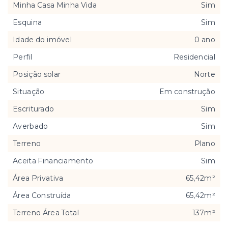
Minha Casa Minha Vida
Sim
Esquina
Sim
Idade do imóvel
0 ano
Perfil
Residencial
Posição solar
Norte
Situação
Em construção
Escriturado
Sim
Averbado
Sim
Terreno
Plano
Aceita Financiamento
Sim
Área Privativa
65,42m²
Área Construída
65,42m²
Terreno Área Total
137m²