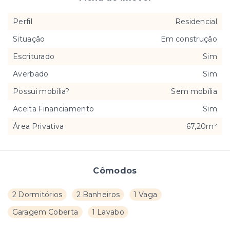
Perfil
Residencial
Situação
Em construção
Escriturado
Sim
Averbado
Sim
Possui mobília?
Sem mobília
Aceita Financiamento
Sim
Área Privativa
67,20m²
Cômodos
2 Dormitórios
2 Banheiros
1 Vaga
Garagem Coberta
1 Lavabo