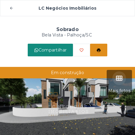
LC Negócios Imobiliários
Sobrado
Bela Vista - Palhoça/SC
Compartilhar
Em construção
Mais fotos