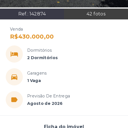
Ref.:
142874
42
fotos
Venda
R$430.000,00
Dormitórios
2 Dormitórios
Garagens
1 Vaga
Previsão De Entrega
Agosto de 2026
Ficha do imóvel