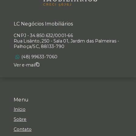
LC Negócios Imobiliários
CNPJ
-
34.850.632/0001-66
Rua Lisânto, 250 - Sala 01, Jardim das Palmeiras -
Palhoça/SC, 88133-790
(48) 99633-7060
Ver e-mail
Menu
Início
Sobre
Contato