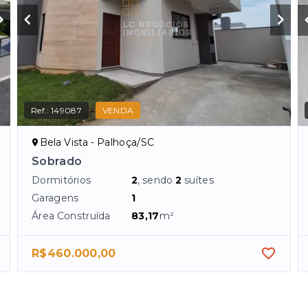
Ref.:
149087
VENDA
Bela Vista - Palhoça/SC
Sobrado
Dormitórios
2
, sendo
2
suítes
Garagens
1
Área Construída
83,17
m²
R$460.000,00