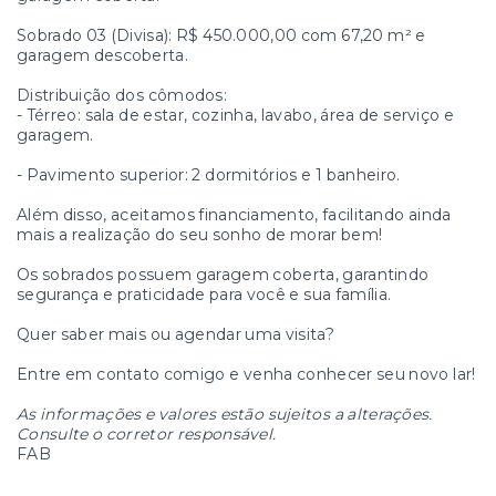
Sobrado 03 (Divisa): R$ 450.000,00 com 67,20 m² e
garagem descoberta.
Distribuição dos cômodos:
- Térreo: sala de estar, cozinha, lavabo, área de serviço e
garagem.
- Pavimento superior: 2 dormitórios e 1 banheiro.
Além disso, aceitamos financiamento, facilitando ainda
mais a realização do seu sonho de morar bem!
Os sobrados possuem garagem coberta, garantindo
segurança e praticidade para você e sua família.
Quer saber mais ou agendar uma visita?
Entre em contato comigo e venha conhecer seu novo lar!
As informações e valores estão sujeitos a alterações.
Consulte o corretor responsável.
FAB