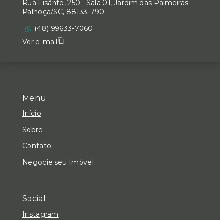
Rua Lisânto, 250 - Sala 01, Jardim das Palmeiras -
Palhoça/SC, 88133-790
(48) 99633-7060
Ver e-mail
Menu
Início
Sobre
Contato
Negocie seu Imóvel
Social
Instagram