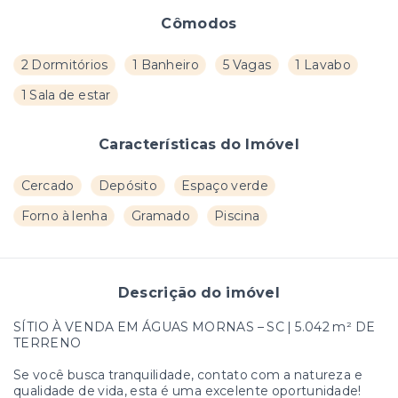
Cômodos
2 Dormitórios
1 Banheiro
5 Vagas
1 Lavabo
1 Sala de estar
Características do Imóvel
Cercado
Depósito
Espaço verde
Forno à lenha
Gramado
Piscina
Descrição do imóvel
SÍTIO À VENDA EM ÁGUAS MORNAS – SC | 5.042 m² DE
TERRENO
Se você busca tranquilidade, contato com a natureza e
qualidade de vida, esta é uma excelente oportunidade!