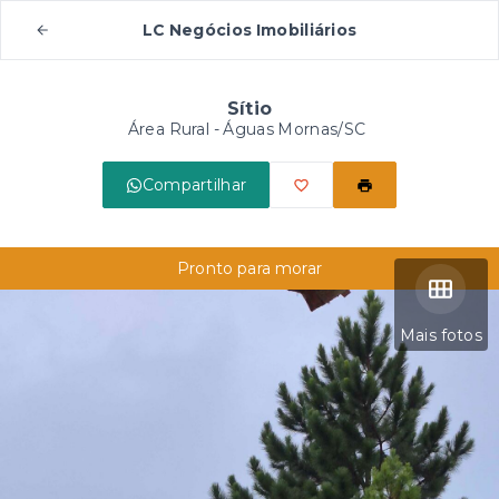
LC Negócios Imobiliários
Sítio
Área Rural - Águas Mornas/SC
Compartilhar
Pronto para morar
Mais fotos