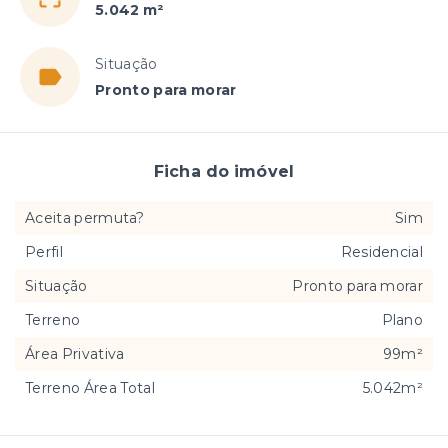
5.042 m²
Situação
Pronto para morar
Ficha do imóvel
Aceita permuta?
Sim
Perfil
Residencial
Situação
Pronto para morar
Terreno
Plano
Área Privativa
99m²
Terreno Área Total
5.042m²