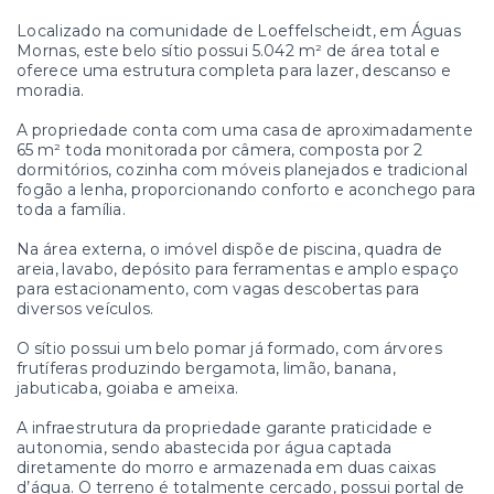
Localizado na comunidade de Loeffelscheidt, em Águas
Mornas, este belo sítio possui 5.042 m² de área total e
oferece uma estrutura completa para lazer, descanso e
moradia.
A propriedade conta com uma casa de aproximadamente
65 m² toda monitorada por câmera, composta por 2
dormitórios, cozinha com móveis planejados e tradicional
fogão a lenha, proporcionando conforto e aconchego para
toda a família.
Na área externa, o imóvel dispõe de piscina, quadra de
areia, lavabo, depósito para ferramentas e amplo espaço
para estacionamento, com vagas descobertas para
diversos veículos.
O sítio possui um belo pomar já formado, com árvores
frutíferas produzindo bergamota, limão, banana,
jabuticaba, goiaba e ameixa.
A infraestrutura da propriedade garante praticidade e
autonomia, sendo abastecida por água captada
diretamente do morro e armazenada em duas caixas
d’água. O terreno é totalmente cercado, possui portal de