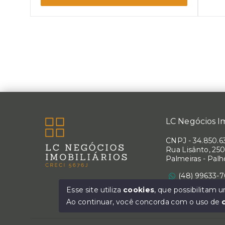
LC Negócios Im
CNPJ
-
34.850.6
Rua Lisânto, 250
Palmeiras - Pal
(48) 99633-
Ver e-mail
Esse site utiliza
cookies
, que possibilitam
Ao continuar, você concorda com o uso de