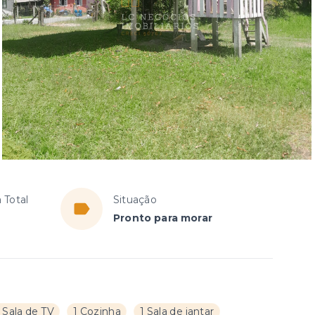
 Total
Situação
Pronto para morar
1 Sala de TV
1 Cozinha
1 Sala de jantar