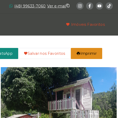
(48) 99633-7060
Ver e-mail
Imóveis Favoritos
atsApp
Salvar nos Favoritos
Imprimir