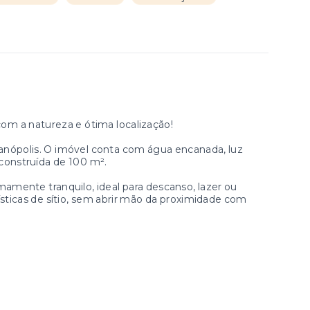
om a natureza e ótima localização!
rianópolis. O imóvel conta com água encanada, luz
 construída de 100 m².
amente tranquilo, ideal para descanso, lazer ou
ísticas de sítio, sem abrir mão da proximidade com