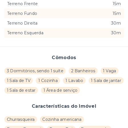
Terreno Frente
15m
Terreno Fundo
15m
Terreno Direita
30m
Terreno Esquerda
30m
Cômodos
3 Dormitórios, sendo 1 suíte
2 Banheiros
1 Vaga
1 Sala de TV
1 Cozinha
1 Lavabo
1 Sala de jantar
1 Sala de estar
1 Área de serviço
Características do Imóvel
Churrasqueira
Cozinha americana