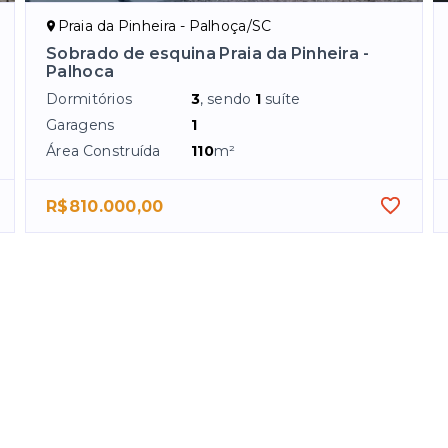
Praia da Pinheira - Palhoça/SC
Sobrado de esquina Praia da Pinheira -
Palhoca
Dormitórios
3
, sendo
1
suíte
Garagens
1
Área Construída
110
m²
R$810.000,00