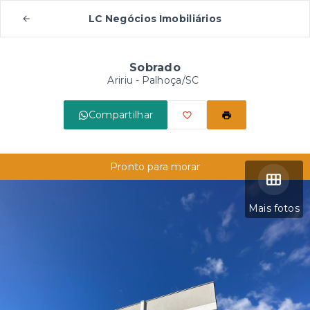
LC Negócios Imobiliários
Sobrado
Aririu - Palhoça/SC
Compartilhar
Pronto para morar
Mais fotos