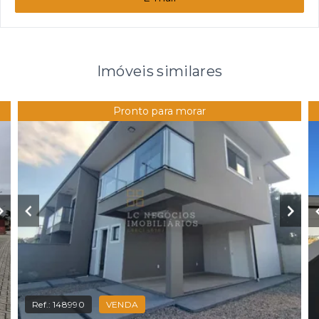
Imóveis similares
Pronto para morar
Ref.:
148990
VENDA