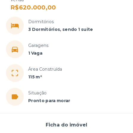
R$620.000,00
Dormitórios
3 Dormitórios, sendo 1 suíte
Garagens
1 Vaga
Área Construída
115 m²
Situação
Pronto para morar
Ficha do imóvel