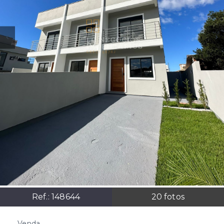
Ref.:
148644
20
fotos
Venda