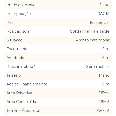
Idade do imóvel
1 ano
Incorporação
RAGM
Perfil
Residencial
Posição solar
Sol da manhã e tarde
Situação
Pronto para morar
Escriturado
Sim
Averbado
Sim
Possui mobília?
Sem mobília
Terreno
Plano
Aceita Financiamento
Sim
Área Privativa
115m²
Área Construída
115m²
Terreno Área Total
450m²