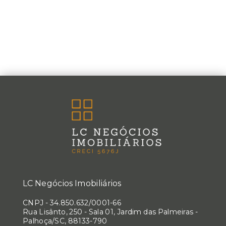
LC Negócios Imobiliários
CNPJ
-
34.850.632/0001-66
Rua Lisânto, 250 - Sala 01, Jardim das Palmeiras -
Palhoça/SC, 88133-790