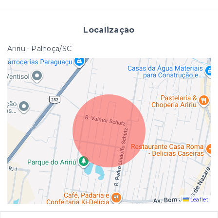
Localização
Aririu - Palhoça/SC
Leaflet