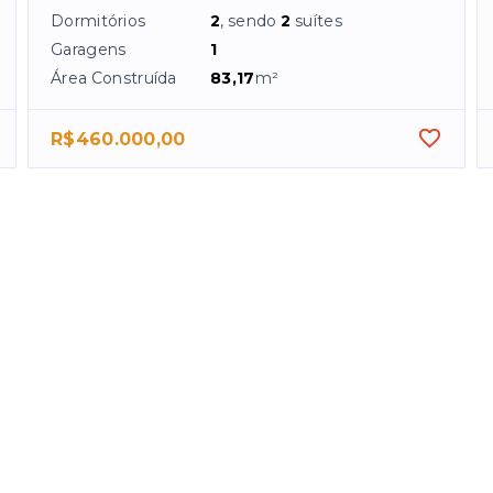
Dormitórios
2
, sendo
2
suítes
Garagens
1
Área Construída
83,17
m²
R$460.000,00