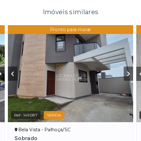
Imóveis similares
Pronto para morar
Ref.:
149087
VENDA
Bela Vista - Palhoça/SC
Sobrado