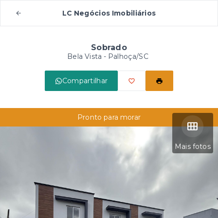
LC Negócios Imobiliários
Sobrado
Bela Vista - Palhoça/SC
Compartilhar
Pronto para morar
Mais fotos