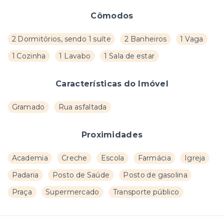
Cômodos
2 Dormitórios, sendo 1 suíte
2 Banheiros
1 Vaga
1 Cozinha
1 Lavabo
1 Sala de estar
Características do Imóvel
Gramado
Rua asfaltada
Proximidades
Academia
Creche
Escola
Farmácia
Igreja
Padaria
Posto de Saúde
Posto de gasolina
Praça
Supermercado
Transporte público