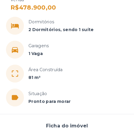
R$478.900,00
Dormitórios
2 Dormitórios, sendo 1 suíte
Garagens
1 Vaga
Área Construída
81 m²
Situação
Pronto para morar
Ficha do imóvel