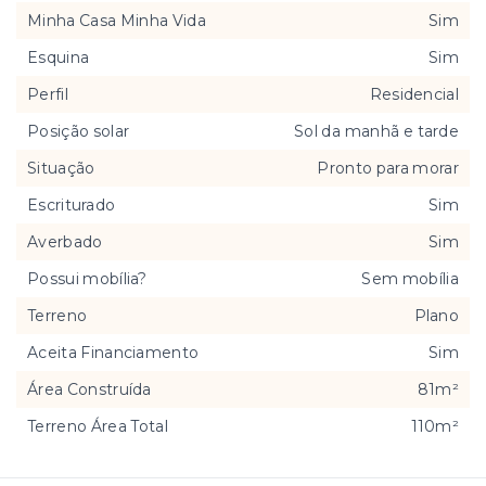
Minha Casa Minha Vida
Sim
Esquina
Sim
Perfil
Residencial
Posição solar
Sol da manhã e tarde
Situação
Pronto para morar
Escriturado
Sim
Averbado
Sim
Possui mobília?
Sem mobília
Terreno
Plano
Aceita Financiamento
Sim
Área Construída
81m²
Terreno Área Total
110m²