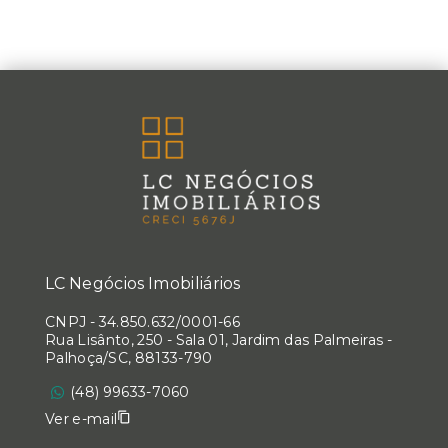
LC Negócios Imobiliários
CNPJ
-
34.850.632/0001-66
Rua Lisânto, 250 - Sala 01, Jardim das Palmeiras -
Palhoça/SC, 88133-790
(48) 99633-7060
Ver e-mail