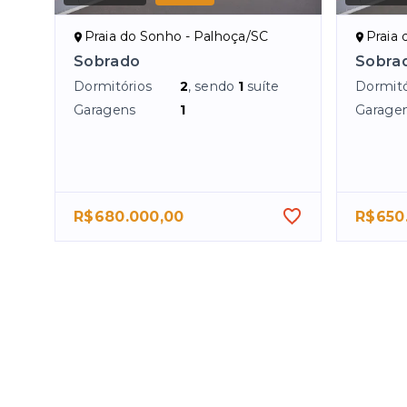
Praia do Sonho - Palhoça/SC
Praia 
Sobrado
Sobra
Dormitórios
2
, sendo
1
suíte
Dormitó
Garagens
1
Garage
R$680.000,00
R$650