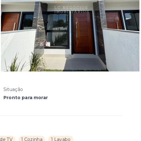
Situação
Pronto para morar
 de TV
1 Cozinha
1 Lavabo