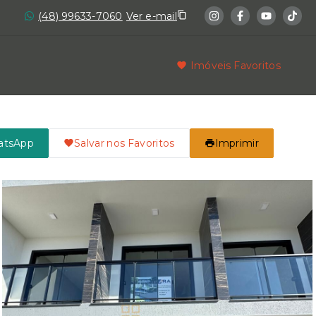
(48) 99633-7060
Ver e-mail
Imóveis Favoritos
atsApp
Salvar nos Favoritos
Imprimir