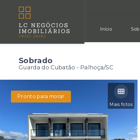
Início
Sob
Sobrado
Guarda do Cubatão - Palhoça/SC
Pronto para morar
Mais fotos