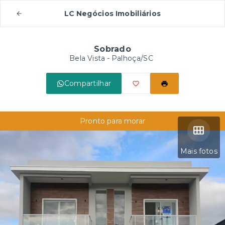
LC Negócios Imobiliários
Sobrado
Bela Vista - Palhoça/SC
Compartilhar
Pronto para morar
Mais fotos