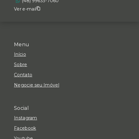
(48) 99633-7060
Ver e-mail
Menu
Início
Sobre
Contato
Negocie seu Imóvel
Social
Instagram
Facebook
Youtube