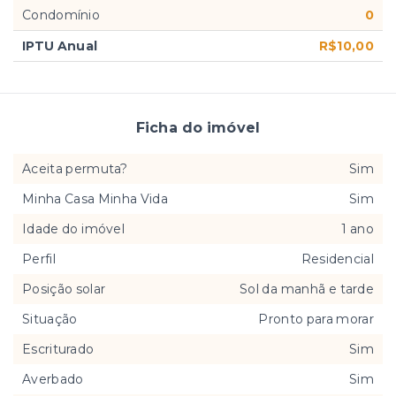
Condomínio
0
IPTU Anual
R$10,00
Ficha do imóvel
Aceita permuta?
Sim
Minha Casa Minha Vida
Sim
Idade do imóvel
1 ano
Perfil
Residencial
Posição solar
Sol da manhã e tarde
Situação
Pronto para morar
Escriturado
Sim
Averbado
Sim