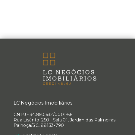
LC Negócios Imobiliários
CNPJ
-
34.850.632/0001-66
Rua Lisânto, 250 - Sala 01, Jardim das Palmeiras -
Palhoça/SC, 88133-790