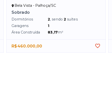
Bela Vista - Palhoça/SC
Sobrado
Dormitórios
2
, sendo
2
suítes
Garagens
1
Área Construída
83,17
m²
R$460.000,00