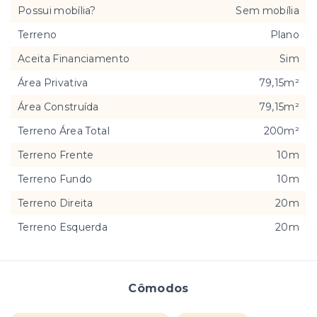
Possui mobília?
Sem mobília
Terreno
Plano
Aceita Financiamento
Sim
Área Privativa
79,15m²
Área Construída
79,15m²
Terreno Área Total
200m²
Terreno Frente
10m
Terreno Fundo
10m
Terreno Direita
20m
Terreno Esquerda
20m
Cômodos