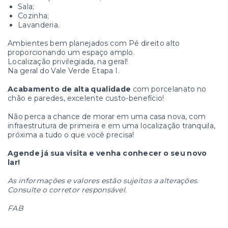
Sala;
Cozinha;
Lavanderia.
Ambientes bem planejados com Pé direito alto
proporcionando um espaço amplo.
Localização privilegiada, na geral!
Na geral do Vale Verde Etapa I.
Acabamento de alta qualidade
com porcelanato no
chão e paredes, excelente custo-benefício!
Não perca a chance de morar em uma casa nova, com
infraestrutura de primeira e em uma localização tranquila,
próxima a tudo o que você precisa!
Agende já sua visita e venha conhecer o seu novo
lar!
As informações e valores estão sujeitos a alterações.
Consulte o corretor responsável.
FAB