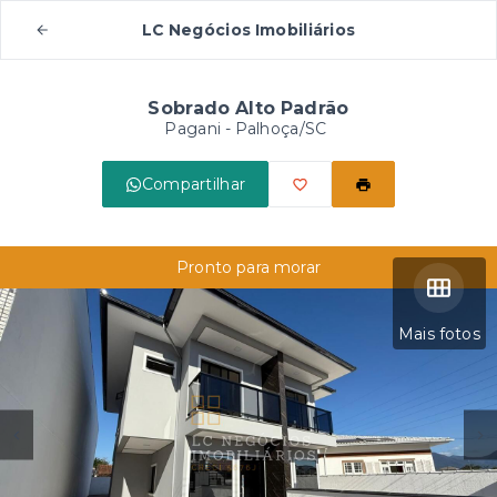
LC Negócios Imobiliários
Sobrado Alto Padrão
Pagani - Palhoça/SC
Compartilhar
Pronto para morar
Mais fotos