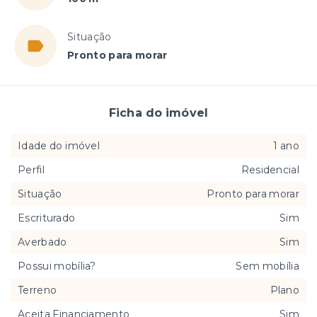
Situação
Pronto para morar
Ficha do imóvel
Idade do imóvel
1 ano
Perfil
Residencial
Situação
Pronto para morar
Escriturado
Sim
Averbado
Sim
Possui mobília?
Sem mobília
Terreno
Plano
Aceita Financiamento
Sim