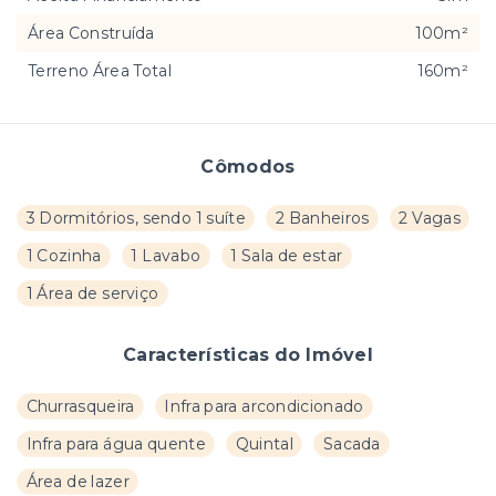
Área Construída
100m²
Terreno Área Total
160m²
Cômodos
3 Dormitórios, sendo 1 suíte
2 Banheiros
2 Vagas
1 Cozinha
1 Lavabo
1 Sala de estar
1 Área de serviço
Características do Imóvel
Churrasqueira
Infra para arcondicionado
Infra para água quente
Quintal
Sacada
Área de lazer