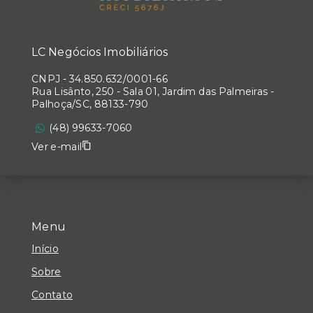
LC Negócios Imobiliários
CNPJ
-
34.850.632/0001-66
Rua Lisânto, 250 - Sala 01, Jardim das Palmeiras -
Palhoça/SC, 88133-790
(48) 99633-7060
Ver e-mail
Menu
Início
Sobre
Contato