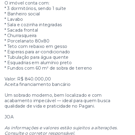
O imóvel conta com:
* 3 dormitórios, sendo 1 suíte
* Banheiro social
* Lavabo
* Sala e cozinha integradas
* Sacada frontal
* Churrasqueira
* Porcelanato 80x80
* Teto com rebaixo em gesso
* Esperas para ar-condicionado
* Tubulação para água quente
* Esquadrias em alumínio preto
* Fundos com 60 m² de sobra de terreno
Valor: R$ 840.000,00
Aceita financiamento bancário
Um sobrado moderno, bem localizado e com
acabamento impecável — ideal para quem busca
qualidade de vida e praticidade no Pagani.
JOA
As informações e valores estão sujeitos a alterações.
Consulte o corretor responsável.