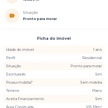
Situação
Pronto para morar
Ficha do imóvel
Idade do imóvel
1 ano
Perfil
Residencial
Situação
Pronto para morar
Escriturado
Sim
Possui mobília?
Sem mobília
Terreno
Plano
Aceita Financiamento
Sim
Área Construída
105,39m²