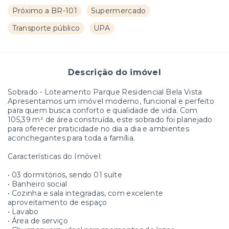
Próximo a BR-101
Supermercado
Transporte público
UPA
Descrição do imóvel
Sobrado - Loteamento Parque Residencial Bela Vista
Apresentamos um imóvel moderno, funcional e perfeito
para quem busca conforto e qualidade de vida. Com
105,39 m² de área construída, este sobrado foi planejado
para oferecer praticidade no dia a dia e ambientes
aconchegantes para toda a família.
Características do Imóvel:
• 03 dormitórios, sendo 01 suíte
• Banheiro social
• Cozinha e sala integradas, com excelente
aproveitamento de espaço
• Lavabo
• Área de serviço