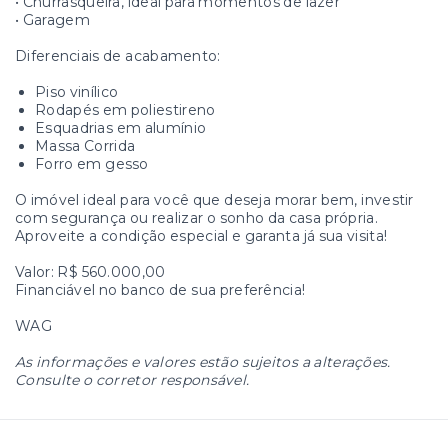
• Churrasqueira, ideal para momentos de lazer
• Garagem
Diferenciais de acabamento:
Piso vinílico
Rodapés em poliestireno
Esquadrias em alumínio
Massa Corrida
Forro em gesso
O imóvel ideal para você que deseja morar bem, investir
com segurança ou realizar o sonho da casa própria.
Aproveite a condição especial e garanta já sua visita!
Valor: R$ 560.000,00
Financiável no banco de sua preferência!
WAG
As informações e valores estão sujeitos a alterações.
Consulte o corretor responsável.