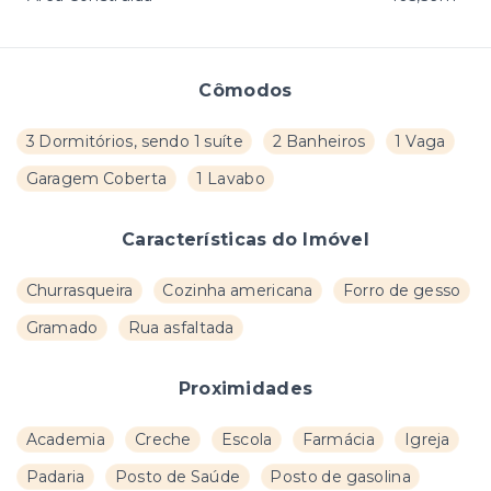
Cômodos
3 Dormitórios, sendo 1 suíte
2 Banheiros
1 Vaga
Garagem Coberta
1 Lavabo
Características do Imóvel
Churrasqueira
Cozinha americana
Forro de gesso
Gramado
Rua asfaltada
Proximidades
Academia
Creche
Escola
Farmácia
Igreja
Padaria
Posto de Saúde
Posto de gasolina