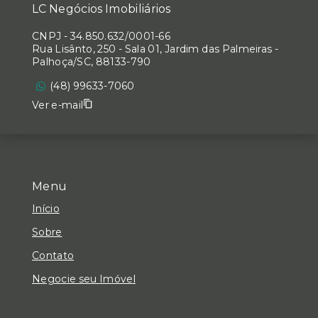
LC Negócios Imobiliários
CNPJ
-
34.850.632/0001-66
Rua Lisânto, 250 - Sala 01, Jardim das Palmeiras -
Palhoça/SC, 88133-790
(48) 99633-7060
Ver e-mail
Menu
Início
Sobre
Contato
Negocie seu Imóvel