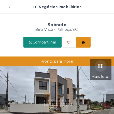
LC Negócios Imobiliários
Sobrado
Bela Vista - Palhoça/SC
Compartilhar
Pronto para morar
Mais fotos